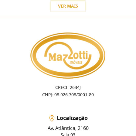
VER MAIS
CRECI: 2634J
CNPJ: 08.926.708/0001-80
Localização
Av. Atlântica, 2160
Sala 03