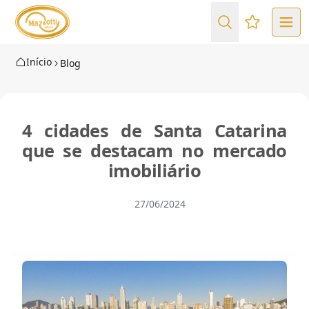
Favoritos (
Início
Blog
4 cidades de Santa Catarina
que se destacam no mercado
imobiliário
27/06/2024