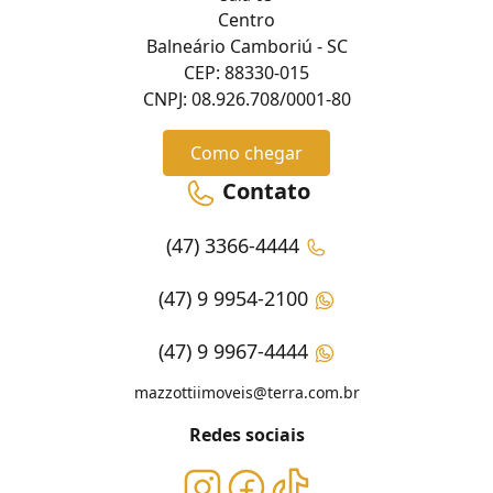
Centro
Balneário Camboriú - SC
CEP: 88330-015
CNPJ: 08.926.708/0001-80
Como chegar
Contato
(47) 3366-4444
(47) 9 9954-2100
(47) 9 9967-4444
mazzottiimoveis@terra.com.br
Redes sociais