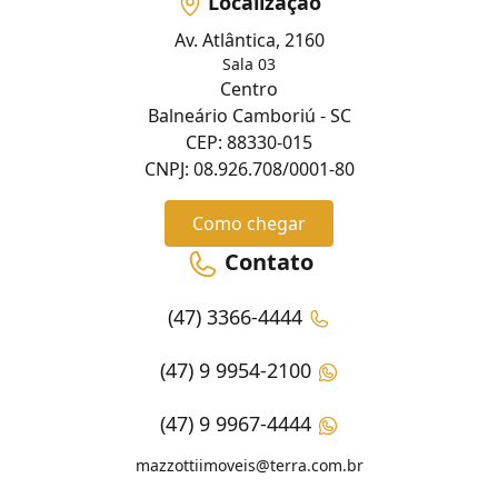
Localização
Av. Atlântica, 2160
Sala 03
Centro
Balneário Camboriú - SC
CEP: 88330-015
CNPJ: 08.926.708/0001-80
Como chegar
Contato
(47) 3366-4444
(47) 9 9954-2100
(47) 9 9967-4444
mazzottiimoveis@terra.com.br