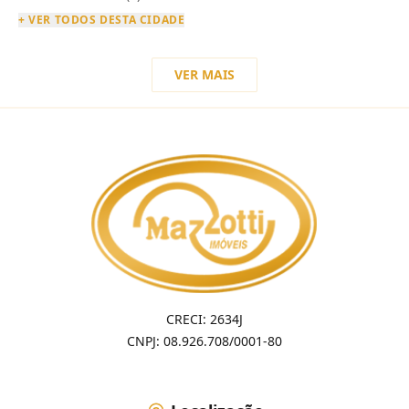
+ VER TODOS DESTA CIDADE
VER MAIS
CRECI: 2634J
CNPJ: 08.926.708/0001-80