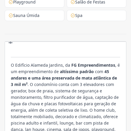
Playground
Salão de Festas
Sauna Úmida
Spa
EMPREENDIMENTO
O Edifício Alameda Jardins, da
FG Empreendimentos
, é
um empreendimento de
altíssimo padrão
com
45
andares e uma área preservada de mata atlântica de
3 mil m²
. O condomínio conta com 3 elevadores com
gerador, box de praia, sistema de segurança e
monitoramento, filtro purificador de água, captação de
água da chuva e placas fotovoltaicas para geração de
energia, além de coleta seletiva de lixo. O home club,
totalmente mobiliado, decorado e climatizado, oferece
piscina adulto e infantil, lounge, bar com pista de
dança, lan house, cinema, sala de jogos, playground,