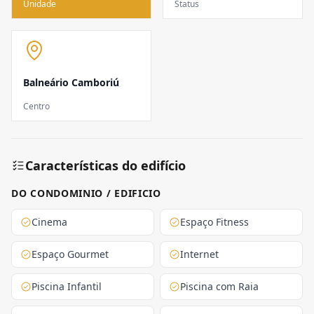
Unidade
Status
Balneário Camboriú
Centro
Características do edifício
DO CONDOMINIO / EDIFICIO
Cinema
Espaço Fitness
Espaço Gourmet
Internet
Piscina Infantil
Piscina com Raia