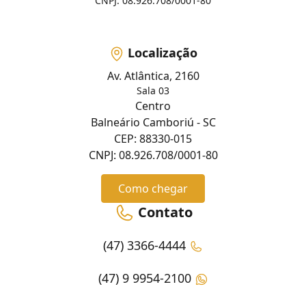
CNPJ: 08.926.708/0001-80
Localização
Av. Atlântica, 2160
Sala 03
Centro
Balneário Camboriú - SC
CEP: 88330-015
CNPJ: 08.926.708/0001-80
Como chegar
Contato
(47) 3366-4444
(47) 9 9954-2100