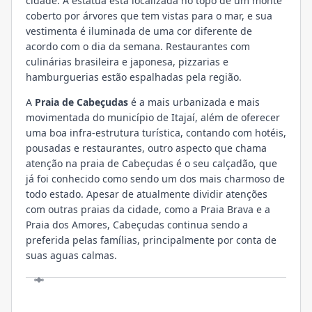
cidade. A estátua está localizada no topo de um monte
coberto por árvores que tem vistas para o mar, e sua
vestimenta é iluminada de uma cor diferente de
acordo com o dia da semana. Restaurantes com
culinárias brasileira e japonesa, pizzarias e
hamburguerias estão espalhadas pela região.
A
Praia de Cabeçudas
é a mais urbanizada e mais
movimentada do município de Itajaí, além de oferecer
uma boa infra-estrutura turística, contando com hotéis,
pousadas e restaurantes, outro aspecto que chama
atenção na praia de Cabeçudas é o seu calçadão, que
já foi conhecido como sendo um dos mais charmoso de
todo estado. Apesar de atualmente dividir atenções
com outras praias da cidade, como a Praia Brava e a
Praia dos Amores, Cabeçudas continua sendo a
preferida pelas famílias, principalmente por conta de
suas aguas calmas.
VISITE