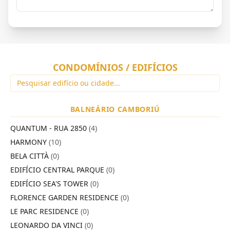
CONDOMÍNIOS / EDIFÍCIOS
BALNEÁRIO CAMBORIÚ
QUANTUM - RUA 2850
(4)
HARMONY
(10)
BELA CITTÀ
(0)
EDIFÍCIO CENTRAL PARQUE
(0)
EDIFÍCIO SEA'S TOWER
(0)
FLORENCE GARDEN RESIDENCE
(0)
LE PARC RESIDENCE
(0)
LEONARDO DA VINCI
(0)