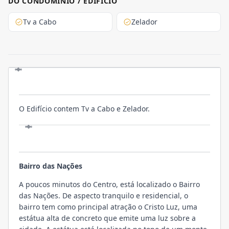
DO CONDOMINIO / EDIFICIO
Tv a Cabo
Zelador
O EMPREENDIMENTO
O Edifício contem Tv a Cabo e Zelador.
LOCALIZAÇÃO
Bairro das Nações
A poucos minutos do Centro, está localizado o Bairro
das Nações. De aspecto tranquilo e residencial, o
bairro tem como principal atração o Cristo Luz, uma
estátua alta de concreto que emite uma luz sobre a