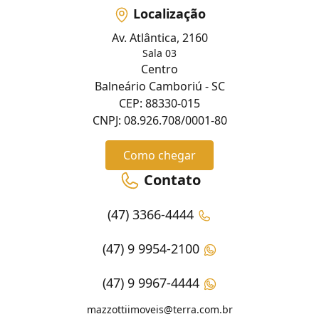
Localização
Av. Atlântica, 2160
Sala 03
Centro
Balneário Camboriú - SC
CEP: 88330-015
CNPJ: 08.926.708/0001-80
Como chegar
Contato
(47) 3366-4444
(47) 9 9954-2100
(47) 9 9967-4444
mazzottiimoveis@terra.com.br