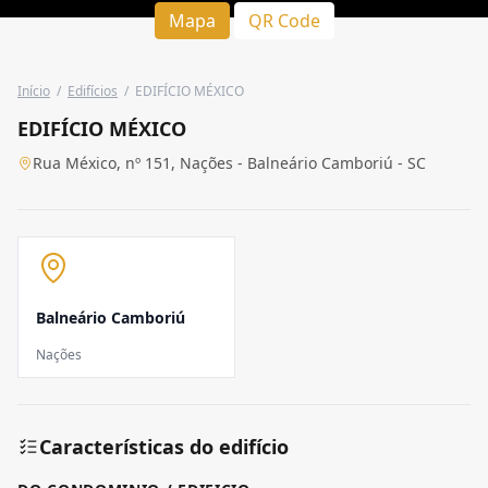
Mapa
QR Code
Início
/
Edifícios
/
EDIFÍCIO MÉXICO
EDIFÍCIO MÉXICO
Rua México, nº 151, Nações - Balneário Camboriú - SC
Balneário Camboriú
Nações
Características do edifício