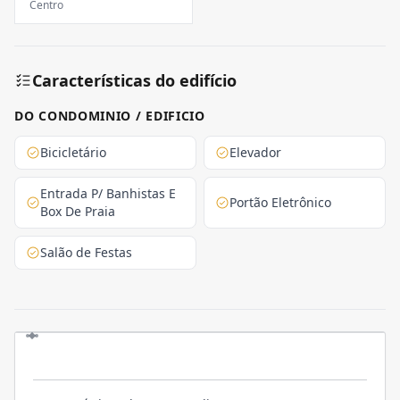
Centro
Características do edifício
DO CONDOMINIO / EDIFICIO
Bicicletário
Elevador
Entrada P/ Banhistas E
Portão Eletrônico
Box De Praia
Salão de Festas
O EMPREENDIMENTO