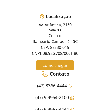
Localização
Av. Atlântica, 2160
Sala 03
Centro
Balneário Camboriú - SC
CEP: 88330-015
CNPJ: 08.926.708/0001-80
Como chegar
Contato
(47) 3366-4444
(47) 9 9954-2100
(47) 9 9967-4444