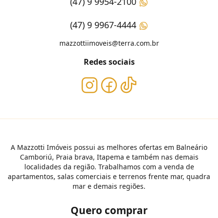
(47) 9 9954-2100
(47) 9 9967-4444
mazzottiimoveis@terra.com.br
Redes sociais
A Mazzotti Imóveis possui as melhores ofertas em Balneário
Camboriú, Praia brava, Itapema e também nas demais
localidades da região. Trabalhamos com a venda de
apartamentos, salas comerciais e terrenos frente mar, quadra
mar e demais regiões.
Quero comprar