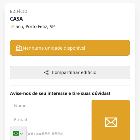
EDIFÍCIO
CASA
jacu, Porto Feliz, SP
Nenhuma unidade disponível
Compartilhar edifício
Avise-nos de seu interesse e tire suas dúvidas!
Enviar