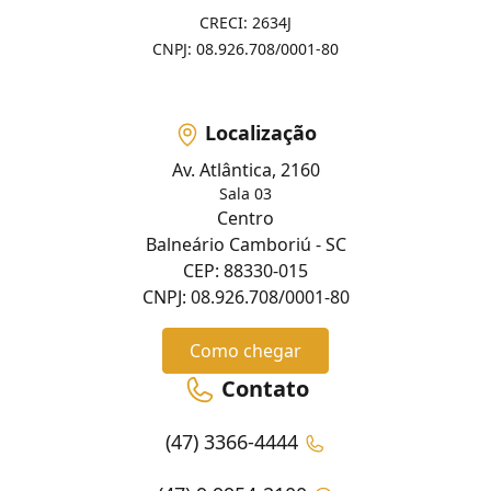
CRECI: 2634J
CNPJ: 08.926.708/0001-80
Localização
Av. Atlântica, 2160
Sala 03
Centro
Balneário Camboriú - SC
CEP: 88330-015
CNPJ: 08.926.708/0001-80
Como chegar
Contato
(47) 3366-4444