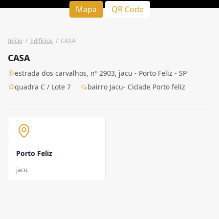
Mapa
QR Code
Início
/
Edifícios
/
CASA
CASA
estrada dos carvalhos, nº 2903, jacu - Porto Feliz - SP
quadra C / Lote 7
bairro Jacu- Cidade Porto feliz
Porto Feliz
jacu