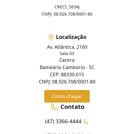
CRECI: 2634J
CNPJ: 08.926.708/0001-80
Localização
Av. Atlântica, 2160
Sala 03
Centro
Balneário Camboriú - SC
CEP: 88330-015
CNPJ: 08.926.708/0001-80
Como chegar
Contato
(47) 3366-4444