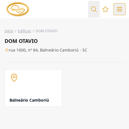
Favoritos (
Início
/
Edifícios
/
DOM OTAVIO
DOM OTAVIO
rua 1600, nº 84, Balneário Camboriú - SC
Balneário Camboriú