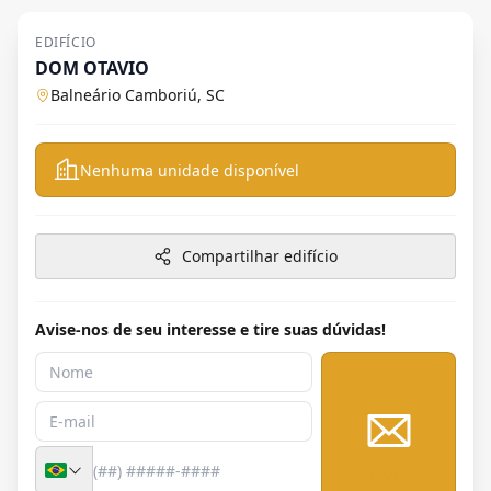
EDIFÍCIO
DOM OTAVIO
Balneário Camboriú, SC
Nenhuma unidade disponível
Compartilhar edifício
Avise-nos de seu interesse e tire suas dúvidas!
Enviar