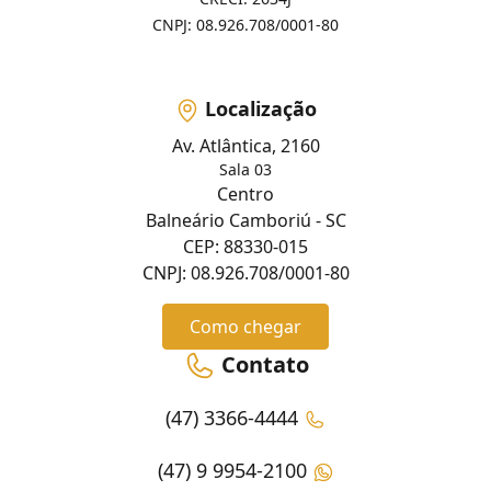
CNPJ: 08.926.708/0001-80
Localização
Av. Atlântica, 2160
Sala 03
Centro
Balneário Camboriú - SC
CEP: 88330-015
CNPJ: 08.926.708/0001-80
Como chegar
Contato
(47) 3366-4444
(47) 9 9954-2100