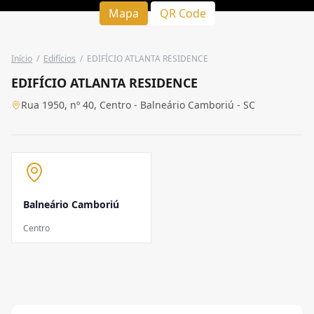
Mapa
QR Code
Início
/
Edifícios
/
EDIFÍCIO ATLANTA RESIDENCE
EDIFÍCIO ATLANTA RESIDENCE
Rua 1950, nº 40, Centro - Balneário Camboriú - SC
Balneário Camboriú
Centro