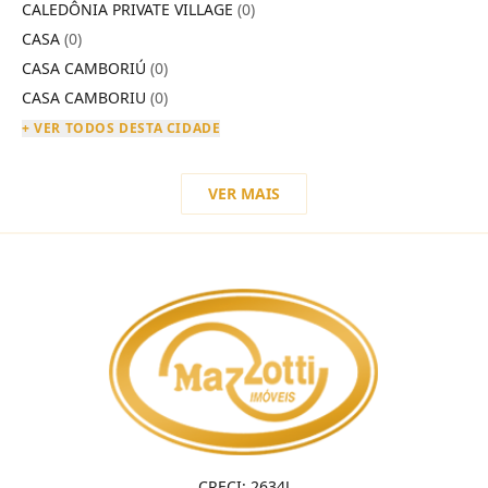
CALEDÔNIA PRIVATE VILLAGE
(0)
CASA
(0)
CASA CAMBORIÚ
(0)
CASA CAMBORIU
(0)
+ VER TODOS DESTA CIDADE
VER MAIS
CRECI: 2634J