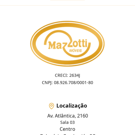
CRECI: 2634J
CNPJ: 08.926.708/0001-80
Localização
Av. Atlântica, 2160
Sala 03
Centro