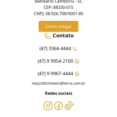
Balneário Camboriú - SC
CEP: 88330-015
CNPJ: 08.926.708/0001-80
Como chegar
Contato
(47) 3366-4444
(47) 9 9954-2100
(47) 9 9967-4444
mazzottiimoveis@terra.com.br
Redes sociais