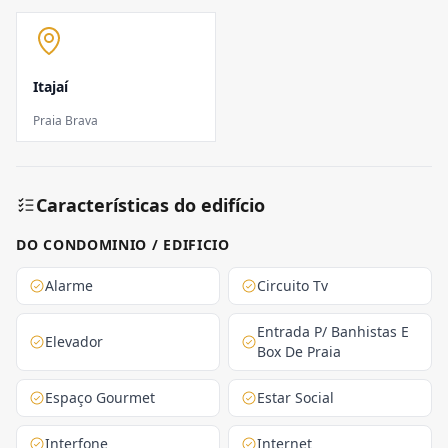
Itajaí
Praia Brava
Características do edifício
DO CONDOMINIO / EDIFICIO
Alarme
Circuito Tv
Entrada P/ Banhistas E
Elevador
Box De Praia
Espaço Gourmet
Estar Social
Interfone
Internet