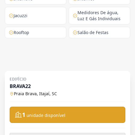
Medidores De água,
Jacuzzi
Luz E Gás Individuais
Rooftop
Salão de Festas
EDIFÍCIO
BRAVA22
Praia Brava, Itajaí, SC
1
unidade disponível