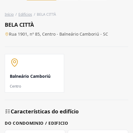
Início
/
Edifícios
/
BELA CITTÀ
BELA CITTÀ
Rua 1901, nº 85, Centro - Balneário Camboriú - SC
Balneário Camboriú
Centro
Características do edifício
DO CONDOMINIO / EDIFICIO