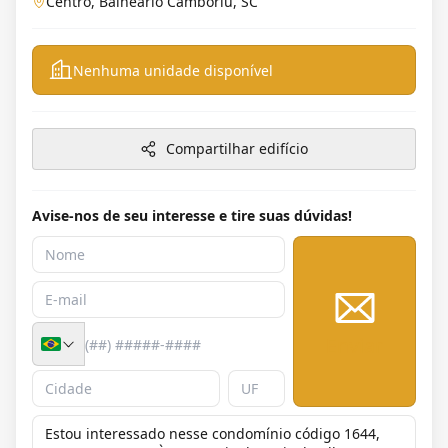
Centro, Balneário Camboriú, SC
Nenhuma unidade disponível
Compartilhar edifício
Avise-nos de seu interesse e tire suas dúvidas!
Enviar