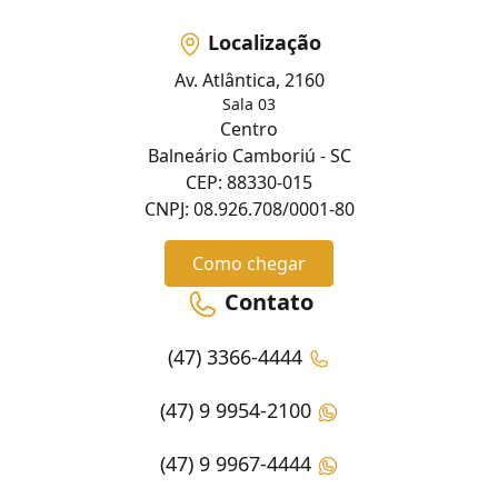
Localização
Av. Atlântica, 2160
Sala 03
Centro
Balneário Camboriú - SC
CEP: 88330-015
CNPJ: 08.926.708/0001-80
Como chegar
Contato
(47) 3366-4444
(47) 9 9954-2100
(47) 9 9967-4444