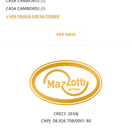
CASA CAMBORIÚ
(0)
CASA CAMBORIU
(0)
+ VER TODOS DESTA CIDADE
VER MAIS
CRECI: 2634J
CNPJ: 08.926.708/0001-80