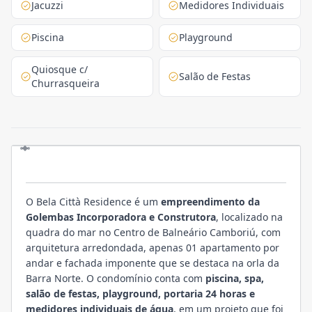
Jacuzzi
Medidores Individuais
Piscina
Playground
Quiosque c/
Salão de Festas
Churrasqueira
EMPREENDIMENTO
O Bela Città Residence é um
empreendimento da
Golembas Incorporadora e Construtora
, localizado na
quadra do mar no Centro de Balneário Camboriú, com
arquitetura arredondada, apenas 01 apartamento por
andar e fachada imponente que se destaca na orla da
Barra Norte. O condomínio conta com
piscina, spa,
salão de festas, playground, portaria 24 horas e
medidores individuais de água
, em um projeto que foi