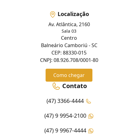
Localização
Av. Atlântica, 2160
Sala 03
Centro
Balneário Camboriú - SC
CEP: 88330-015
CNPJ: 08.926.708/0001-80
Como chegar
Contato
(47) 3366-4444
(47) 9 9954-2100
(47) 9 9967-4444