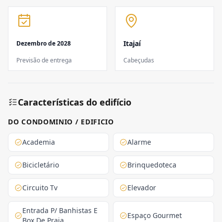
Itajaí
Dezembro de 2028
Previsão de entrega
Cabeçudas
Características do edifício
DO CONDOMINIO / EDIFICIO
Academia
Alarme
Bicicletário
Brinquedoteca
Circuito Tv
Elevador
Entrada P/ Banhistas E
Espaço Gourmet
Box De Praia