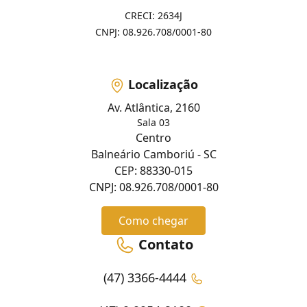
CRECI: 2634J
CNPJ: 08.926.708/0001-80
Localização
Av. Atlântica, 2160
Sala 03
Centro
Balneário Camboriú - SC
CEP: 88330-015
CNPJ: 08.926.708/0001-80
Como chegar
Contato
(47) 3366-4444