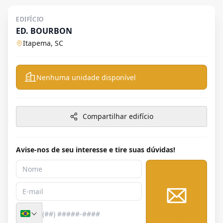
EDIFÍCIO
ED. BOURBON
Itapema, SC
Nenhuma unidade disponível
Compartilhar edifício
Avise-nos de seu interesse e tire suas dúvidas!
Enviar