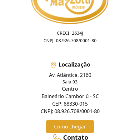
CRECI: 2634J
CNPJ: 08.926.708/0001-80
Localização
Av. Atlântica, 2160
Sala 03
Centro
Balneário Camboriú - SC
CEP: 88330-015
CNPJ: 08.926.708/0001-80
Como chegar
Contato