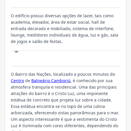
O EMPREENDIMENTO
O edifício possui diversas opções de lazer, tais como
academia, elevador, área de estar social, hall de
entrada decorado e mobiliado, sistema de interfone,
lounge, medidores individuais de água, luz e gás, sala
de jogos e salão de festas.
LOCALIZAÇÃO
O Bairro das Nações, localizado a poucos minutos do
Centro
de
Balneário Camboriú
, é conhecido por sua
atmosfera tranquila e residencial. Uma das principais
atrações do bairro é o Cristo Luz, uma imponente
estátua de concreto que projeta luz sobre a cidade.
Essa estátua encontra-se no topo de uma colina
arborizada, oferecendo vistas panorâmicas para o mar.
Um aspecto interessante é que a vestimenta do Cristo
Luz é iluminada com cores diferentes, dependendo do