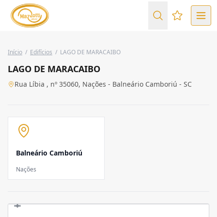
Favoritos (
Início
/
Edifícios
/
LAGO DE MARACAIBO
LAGO DE MARACAIBO
Rua Líbia , nº 35060, Nações - Balneário Camboriú - SC
Balneário Camboriú
Nações