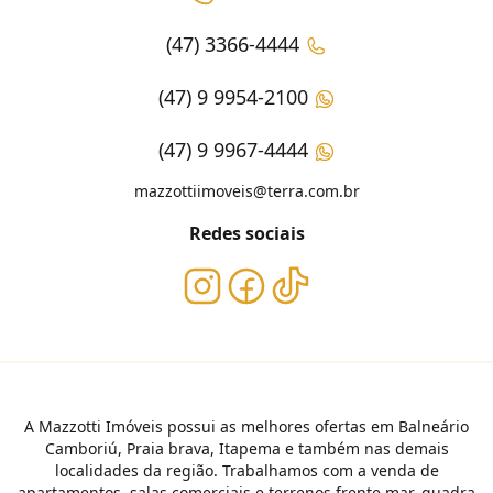
(47) 3366-4444
(47) 9 9954-2100
(47) 9 9967-4444
mazzottiimoveis@terra.com.br
Redes sociais
A Mazzotti Imóveis possui as melhores ofertas em Balneário
Camboriú, Praia brava, Itapema e também nas demais
localidades da região. Trabalhamos com a venda de
apartamentos, salas comerciais e terrenos frente mar, quadra