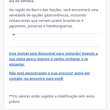
dia da semana.
Na região do Bairro das Nações, você encontrará uma
variedade de opções gastronômicas, incluindo
restaurantes que servem pratos brasileiros e
japoneses, pizzarias e hamburguerias.
VISITE
Este imóvel está disponível para visitação! Agende a
sua visita agora mesmo e venha conhecer e se
encantar.
Não está encontrando o que procura? entre em
contato, eu encontro para você!
**Os valores estão sujeitos a modificação sem aviso
prévio