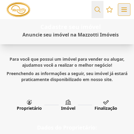
Favoritos (
Cadastre seu imóvel
Anuncie seu imóvel na Mazzotti Imóveis
Para você que possui um imóvel para vender ou alugar,
ajudamos você a realizar o melhor negócio!
Preenchendo as informações a seguir, seu imóvel já estará
praticamente disponibilizado em nosso site.
Proprietário
Imóvel
Finalização
Dados do Proprietário: