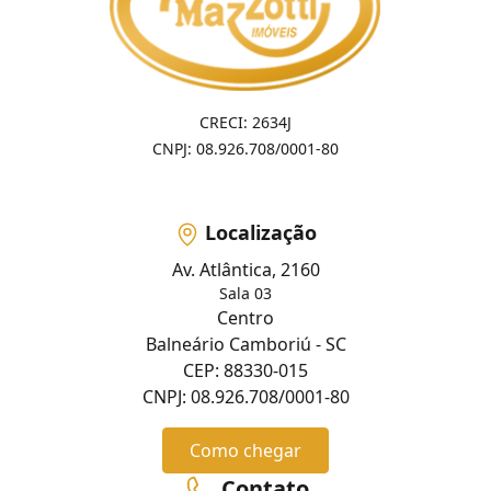
CRECI: 2634J
CNPJ: 08.926.708/0001-80
Localização
Av. Atlântica, 2160
Sala 03
Centro
Balneário Camboriú - SC
CEP: 88330-015
CNPJ: 08.926.708/0001-80
Como chegar
Contato