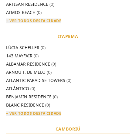
ARTISAN RESIDENCE
(0)
ATMOS BEACH
(0)
+ VER TODOS DESTA CIDADE
ITAPEMA
LÚCIA SCHELLER
(0)
143 MAYFAIR
(0)
ALBAMAR RESIDENCE
(0)
ARNOU T. DE MELO
(0)
ATLANTIC PARADISE TOWERS
(0)
ATLÂNTICO
(0)
BENJAMIN RESIDENCE
(0)
BLANC RESIDENCE
(0)
+ VER TODOS DESTA CIDADE
CAMBORIÚ