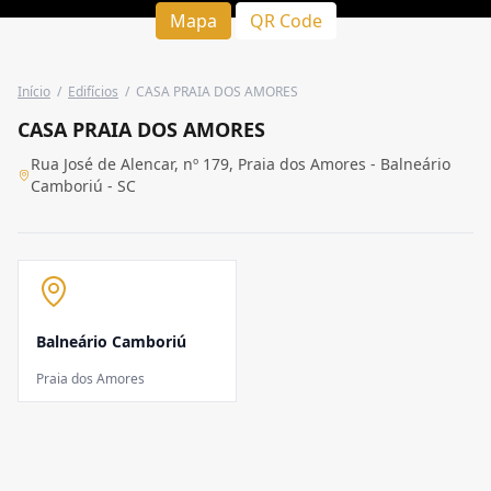
Mapa
QR Code
Início
/
Edifícios
/
CASA PRAIA DOS AMORES
CASA PRAIA DOS AMORES
Rua José de Alencar, nº 179, Praia dos Amores - Balneário
Camboriú - SC
Balneário Camboriú
Praia dos Amores