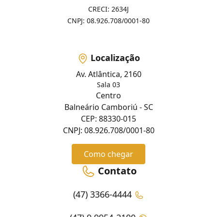
CRECI: 2634J
CNPJ: 08.926.708/0001-80
Localização
Av. Atlântica, 2160
Sala 03
Centro
Balneário Camboriú - SC
CEP: 88330-015
CNPJ: 08.926.708/0001-80
Como chegar
Contato
(47) 3366-4444