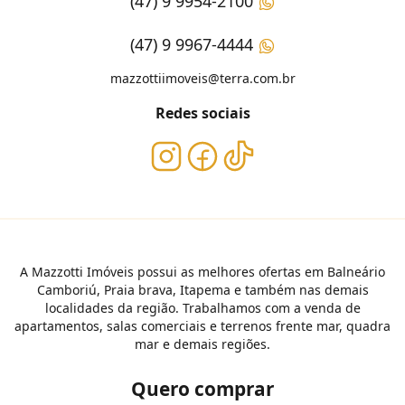
(47) 9 9954-2100
(47) 9 9967-4444
mazzottiimoveis@terra.com.br
Redes sociais
A Mazzotti Imóveis possui as melhores ofertas em Balneário
Camboriú, Praia brava, Itapema e também nas demais
localidades da região. Trabalhamos com a venda de
apartamentos, salas comerciais e terrenos frente mar, quadra
mar e demais regiões.
Quero comprar