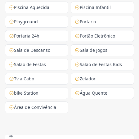
Piscina Aquecida
Piscina Infantil
Playground
Portaria
Portaria 24h
Portão Eletrônico
Sala de Descanso
Sala de Jogos
Salão de Festas
Salão de Festas Kids
Tv a Cabo
Zelador
bike Station
Água Quente
Área de Convivência