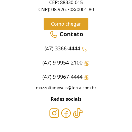
CEP: 88330-015
CNPJ: 08.926.708/0001-80
Como chegar
Contato
(47) 3366-4444
(47) 9 9954-2100
(47) 9 9967-4444
mazzottiimoveis@terra.com.br
Redes sociais