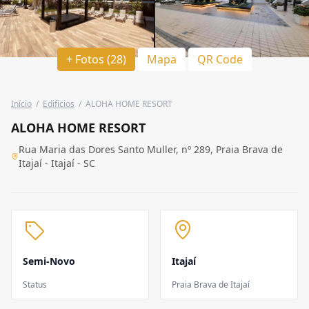
+ Fotos (28)
Mapa
QR Code
Início
/
Edifícios
/
ALOHA HOME RESORT
ALOHA HOME RESORT
Rua Maria das Dores Santo Muller, nº 289, Praia Brava de
Itajaí - Itajaí - SC
Semi-Novo
Itajaí
Status
Praia Brava de Itajaí