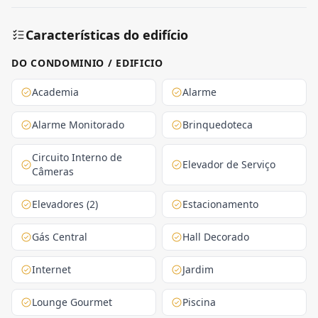
Características do edifício
DO CONDOMINIO / EDIFICIO
Academia
Alarme
Alarme Monitorado
Brinquedoteca
Circuito Interno de
Elevador de Serviço
Câmeras
Elevadores (2)
Estacionamento
Gás Central
Hall Decorado
Internet
Jardim
Lounge Gourmet
Piscina