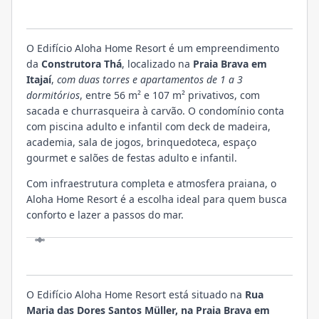
EMPREENDIMENTO
O Edifício Aloha Home Resort é um empreendimento
da
Construtora Thá
, localizado na
Praia Brava em
Itajaí
,
com duas torres e apartamentos de 1 a 3
dormitórios
, entre 56 m² e 107 m² privativos, com
sacada e churrasqueira à carvão. O condomínio conta
com piscina adulto e infantil com deck de madeira,
academia, sala de jogos, brinquedoteca, espaço
gourmet e salões de festas adulto e infantil.
Com infraestrutura completa e atmosfera praiana, o
Aloha Home Resort é a escolha ideal para quem busca
conforto e lazer a passos do mar.
LOCALIZAÇÃO
O Edifício Aloha Home Resort está situado na
Rua
Maria das Dores Santos Müller, na Praia Brava em