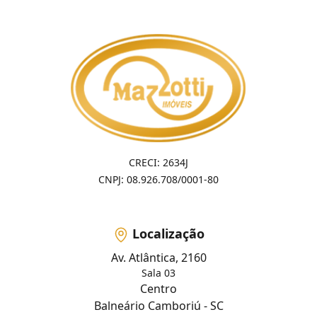
CRECI: 2634J
CNPJ: 08.926.708/0001-80
Localização
Av. Atlântica, 2160
Sala 03
Centro
Balneário Camboriú - SC