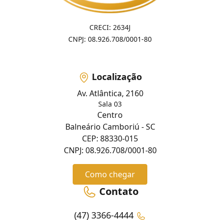
CRECI: 2634J
CNPJ: 08.926.708/0001-80
Localização
Av. Atlântica, 2160
Sala 03
Centro
Balneário Camboriú - SC
CEP: 88330-015
CNPJ: 08.926.708/0001-80
Como chegar
Contato
(47) 3366-4444