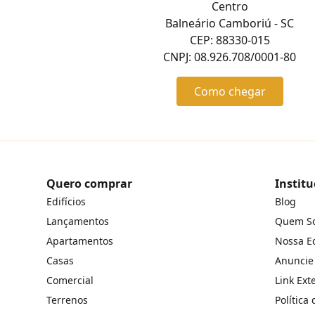
Centro
Balneário Camboriú - SC
CEP: 88330-015
CNPJ: 08.926.708/0001-80
Como chegar
Quero comprar
Institu
Edifícios
Blog
Lançamentos
Quem S
Apartamentos
Nossa E
Casas
Anuncie
Comercial
Link Ext
Terrenos
Política