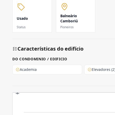
Balneário
Usado
Camboriú
Status
Pioneiros
Características do edifício
DO CONDOMINIO / EDIFICIO
Academia
Elevadores (2
O EMPREENDIMENTO