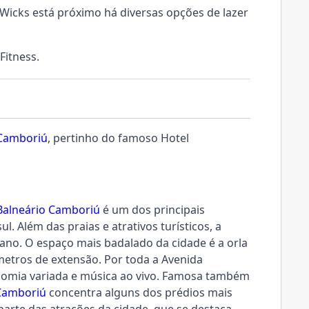
e Wicks está próximo há diversas opções de lazer
Fitness.
 Camboriú
, pertinho do famoso Hotel
Balneário Camboriú
é um dos principais
ul. Além das praias e atrativos turísticos, a
 ano. O espaço mais badalado da cidade é a orla
ômetros de extensão. Por toda a Avenida
onomia variada e música ao vivo. Famosa também
Camboriú
concentra alguns dos prédios mais