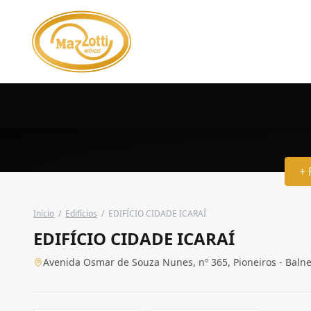
+ 
Início
/
Edifícios
/
EDIFÍCIO CIDADE ICARAÍ
EDIFÍCIO CIDADE ICARAÍ
Avenida Osmar de Souza Nunes, nº 365, Pioneiros - Baln