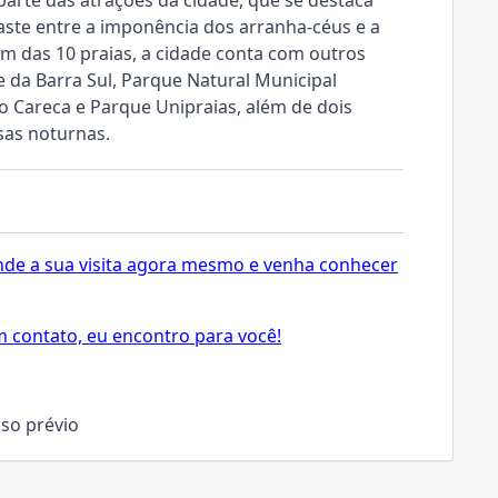
 parte das atrações da cidade, que se destaca
aste entre a imponência dos arranha-céus e a
m das 10 praias, a cidade conta com outros
e da Barra Sul, Parque Natural Municipal
o Careca e Parque Unipraias, além de dois
sas noturnas.
gende a sua visita agora mesmo e venha conhecer
 contato, eu encontro para você!
iso prévio