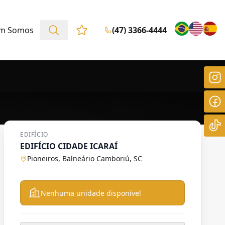
m Somos
(47) 3366-4444
Favoritos (0 itens)
EDIFÍCIO
EDIFÍCIO CIDADE ICARAÍ
Pioneiros, Balneário Camboriú, SC
Nenhuma unidade disponível