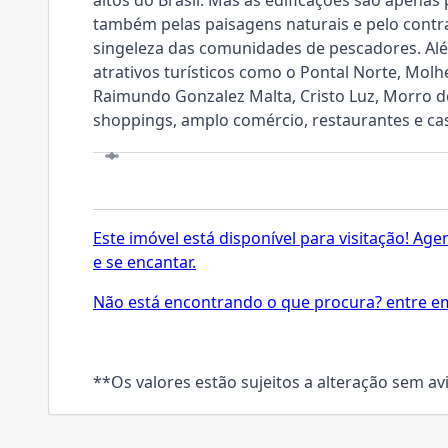
altos do Brasil. Mas as edificações são apenas
também pelas paisagens naturais e pelo contr
singeleza das comunidades de pescadores. Alé
atrativos turísticos como o Pontal Norte, Molh
Raimundo Gonzalez Malta, Cristo Luz, Morro d
shoppings, amplo comércio, restaurantes e ca
VISITE
Este imóvel está disponível para visitação! A
e se encantar.
Não está encontrando o que procura? entre em
**Os valores estão sujeitos a alteração sem av