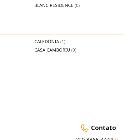
BLANC RESIDENCE
(0)
CALEDÔNIA
(1)
CASA CAMBORIU
(0)
Contato
(47) 3366-4444