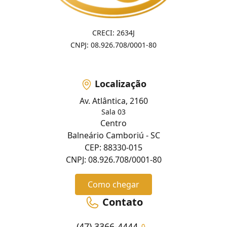
CRECI: 2634J
CNPJ: 08.926.708/0001-80
Localização
Av. Atlântica, 2160
Sala 03
Centro
Balneário Camboriú - SC
CEP: 88330-015
CNPJ: 08.926.708/0001-80
Como chegar
Contato
(47) 3366-4444