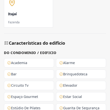
Itajaí
Fazenda
Características do edifício
DO CONDOMINIO / EDIFICIO
Academia
Alarme
Bar
Brinquedoteca
Circuito Tv
Elevador
Espaço Gourmet
Estar Social
Estúdio De Pilates
Guarita De Segurança