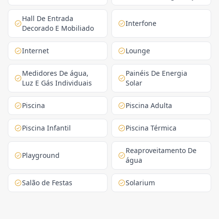
Hall De Entrada
Interfone
Decorado E Mobiliado
Internet
Lounge
Medidores De água,
Painéis De Energia
Luz E Gás Individuais
Solar
Piscina
Piscina Adulta
Piscina Infantil
Piscina Térmica
Reaproveitamento De
Playground
água
Salão de Festas
Solarium