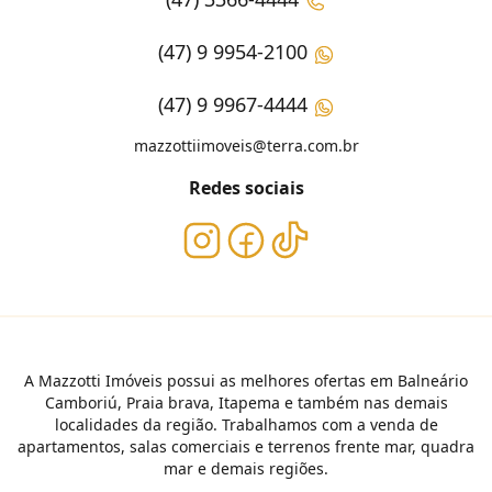
(47) 9 9954-2100
(47) 9 9967-4444
mazzottiimoveis@terra.com.br
Redes sociais
A Mazzotti Imóveis possui as melhores ofertas em Balneário
Camboriú, Praia brava, Itapema e também nas demais
localidades da região. Trabalhamos com a venda de
apartamentos, salas comerciais e terrenos frente mar, quadra
mar e demais regiões.