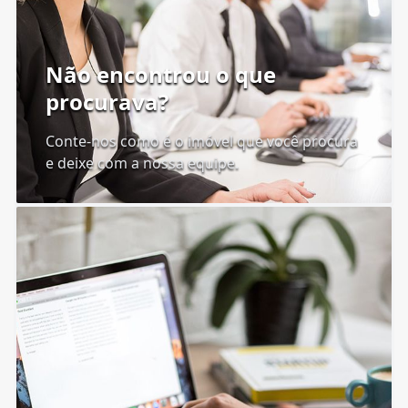
Não encontrou o que
procurava?
Conte-nos como é o imóvel que você procura
e deixe com a nossa equipe.