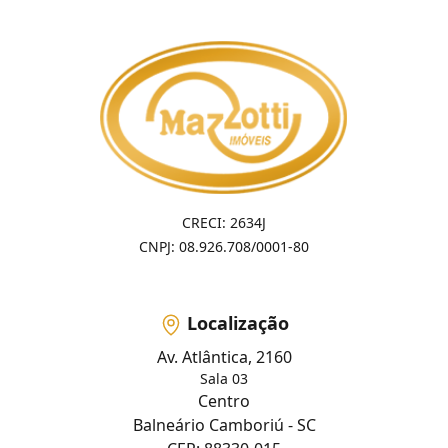
CRECI: 2634J
CNPJ: 08.926.708/0001-80
Localização
Av. Atlântica, 2160
Sala 03
Centro
Balneário Camboriú - SC