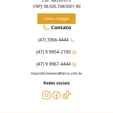
CEP: 88330-015
CNPJ: 08.926.708/0001-80
Como chegar
Contato
(47) 3366-4444
(47) 9 9954-2100
(47) 9 9967-4444
mazzottiimoveis@terra.com.br
Redes sociais