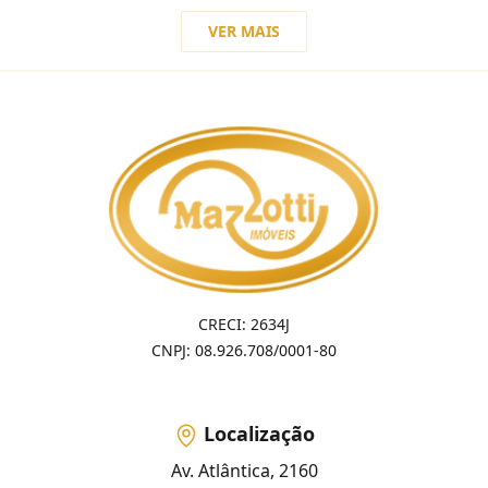
VER MAIS
CRECI: 2634J
CNPJ: 08.926.708/0001-80
Localização
Av. Atlântica, 2160