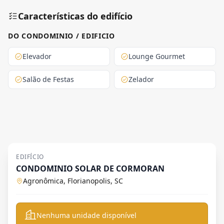
Características do edifício
DO CONDOMINIO / EDIFICIO
Elevador
Lounge Gourmet
Salão de Festas
Zelador
EDIFÍCIO
CONDOMINIO SOLAR DE CORMORAN
Agronômica, Florianopolis, SC
Nenhuma unidade disponível