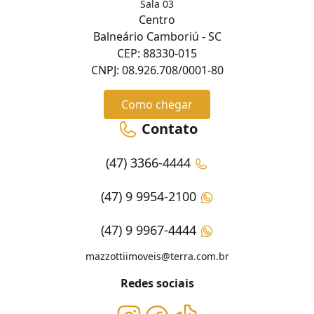
Sala 03
Centro
Balneário Camboriú - SC
CEP: 88330-015
CNPJ: 08.926.708/0001-80
Como chegar
Contato
(47) 3366-4444
(47) 9 9954-2100
(47) 9 9967-4444
mazzottiimoveis@terra.com.br
Redes sociais