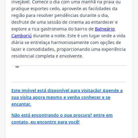
invejável. Comece o dia com uma manhã na praia ou
pratique esportes cedo, aproveite as facilidades da
região para resolver pendências durante o dia,
desfrute de uma sessão de cinema ao entardecer e
explore a rica gastronomia do bairro de
Balneário
Camboriú
durante a noite. Este é um lugar onde a vida
diária se entrelaça harmoniosamente com opções de
lazer e comodidades, proporcionando uma experiência
residencial completa e envolvente.
VISITE
Este imóvel está disponível para visitação! Agende a
sua visita agora mesmo e venha conhecer e se
encantar.
Não está encontrando o que procura? entre em
contato, eu encontro para você!