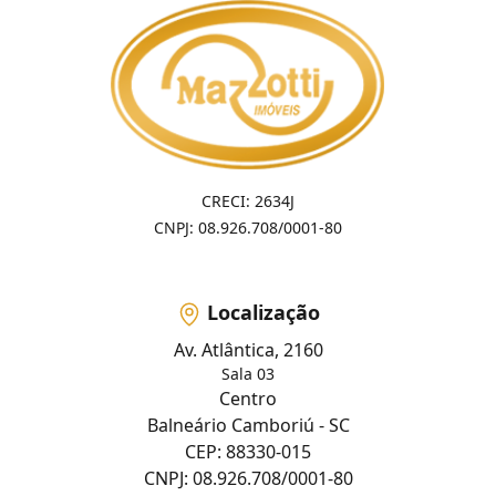
CRECI: 2634J
CNPJ: 08.926.708/0001-80
Localização
Av. Atlântica, 2160
Sala 03
Centro
Balneário Camboriú - SC
CEP: 88330-015
CNPJ: 08.926.708/0001-80