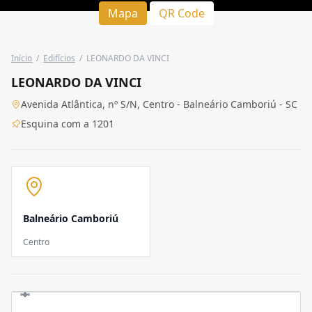
Mapa
QR Code
Início
/
Edifícios
/
LEONARDO DA VINCI
LEONARDO DA VINCI
Avenida Atlântica, nº S/N, Centro - Balneário Camboriú - SC
Esquina com a 1201
Balneário Camboriú
Centro