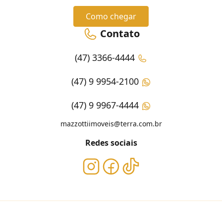
Como chegar
Contato
(47) 3366-4444
(47) 9 9954-2100
(47) 9 9967-4444
mazzottiimoveis@terra.com.br
Redes sociais