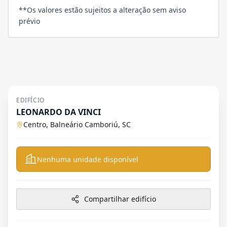
**Os valores estão sujeitos a alteração sem aviso
prévio
EDIFÍCIO
LEONARDO DA VINCI
Centro, Balneário Camboriú, SC
Nenhuma unidade disponível
Compartilhar edifício