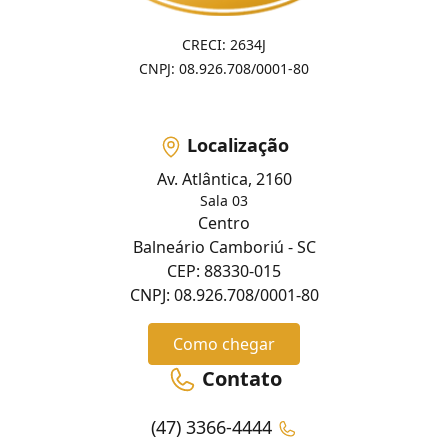
CRECI: 2634J
CNPJ: 08.926.708/0001-80
Localização
Av. Atlântica, 2160
Sala 03
Centro
Balneário Camboriú - SC
CEP: 88330-015
CNPJ: 08.926.708/0001-80
Como chegar
Contato
(47) 3366-4444