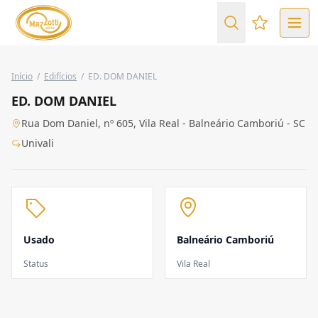
Favoritos (
Início
/
Edifícios
/
ED. DOM DANIEL
ED. DOM DANIEL
Rua Dom Daniel, nº 605, Vila Real - Balneário Camboriú - SC
Univali
Usado
Balneário Camboriú
Status
Vila Real