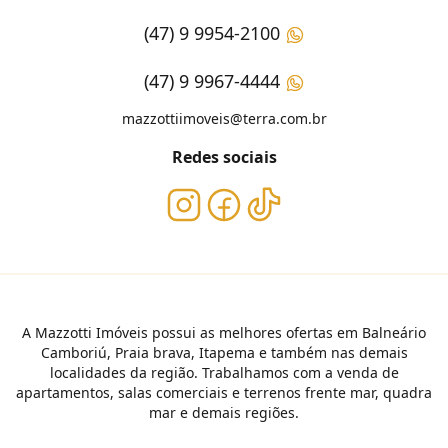
(47) 9 9954-2100
(47) 9 9967-4444
mazzottiimoveis@terra.com.br
Redes sociais
A Mazzotti Imóveis possui as melhores ofertas em Balneário
Camboriú, Praia brava, Itapema e também nas demais
localidades da região. Trabalhamos com a venda de
apartamentos, salas comerciais e terrenos frente mar, quadra
mar e demais regiões.