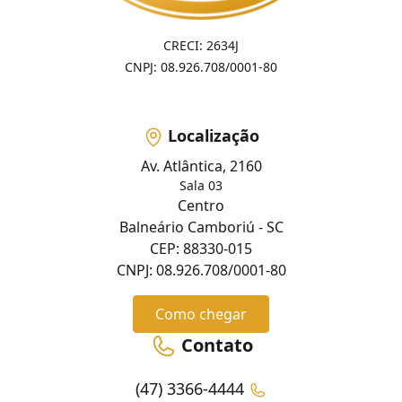
CRECI: 2634J
CNPJ: 08.926.708/0001-80
Localização
Av. Atlântica, 2160
Sala 03
Centro
Balneário Camboriú - SC
CEP: 88330-015
CNPJ: 08.926.708/0001-80
Como chegar
Contato
(47) 3366-4444