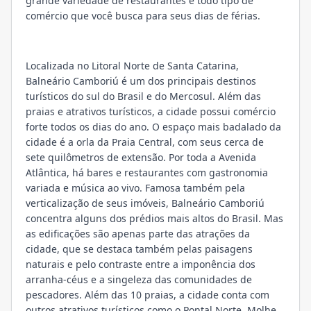
grande variedade de restaurantes e todo tipo de
comércio que você busca para seus dias de férias.
Localizada no Litoral Norte de Santa Catarina,
Balneário Camboriú é um dos principais destinos
turísticos do sul do Brasil e do Mercosul. Além das
praias e atrativos turísticos, a cidade possui comércio
forte todos os dias do ano. O espaço mais badalado da
cidade é a orla da Praia Central, com seus cerca de
sete quilômetros de extensão. Por toda a Avenida
Atlântica, há bares e restaurantes com gastronomia
variada e música ao vivo. Famosa também pela
verticalização de seus imóveis, Balneário Camboriú
concentra alguns dos prédios mais altos do Brasil. Mas
as edificações são apenas parte das atrações da
cidade, que se destaca também pelas paisagens
naturais e pelo contraste entre a imponência dos
arranha-céus e a singeleza das comunidades de
pescadores. Além das 10 praias, a cidade conta com
outros atrativos turísticos como o Pontal Norte, Molhe