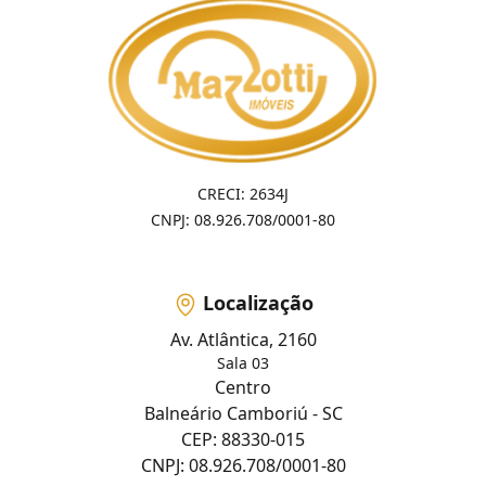
CRECI: 2634J
CNPJ: 08.926.708/0001-80
Localização
Av. Atlântica, 2160
Sala 03
Centro
Balneário Camboriú - SC
CEP: 88330-015
CNPJ: 08.926.708/0001-80