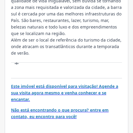
qualidade de vida inigualável, sem dúvida se tornando
a zona mais requisitada e valorizada da cidade, a barra
sul é cercada por uma das melhores infraestruturas do
País. São bares, restaurantes, lazer, turismo, mar,
belezas naturais e todo luxo e dos empreendimentos
que se localizam na região.
Além de ser o local de referência do turismo da cidade,
onde atracam os transatlânticos durante a temporada
de verão.
VISITE
Este imóvel está disponível para visitação! Agende a
sua visita agora mesmo e venha conhecer e se
encantar.
Não está encontrando o que procura? entre em
contato, eu encontro para você!