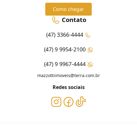
Como chegar
Contato
(47) 3366-4444
(47) 9 9954-2100
(47) 9 9967-4444
mazzottiimoveis@terra.com.br
Redes sociais