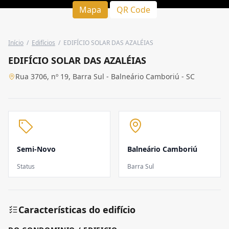
Mapa
QR Code
Início
/
Edifícios
/
EDIFÍCIO SOLAR DAS AZALÉIAS
EDIFÍCIO SOLAR DAS AZALÉIAS
Rua 3706, nº 19, Barra Sul - Balneário Camboriú - SC
Semi-Novo
Balneário Camboriú
Status
Barra Sul
Características do edifício