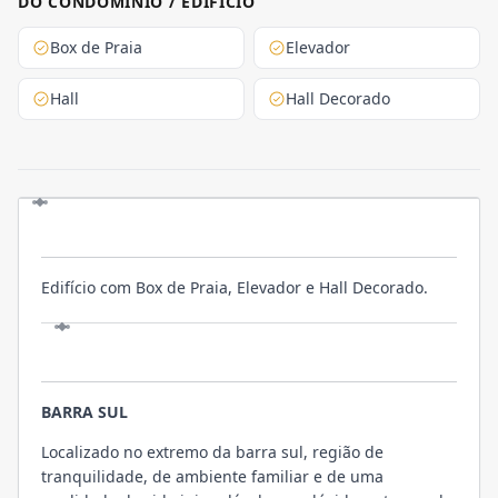
DO CONDOMINIO / EDIFICIO
Box de Praia
Elevador
Hall
Hall Decorado
O EMPREENDIMENTO
Edifício com Box de Praia, Elevador e Hall Decorado.
LOCALIZAÇÃO
BARRA SUL
Localizado no extremo da barra sul, região de
tranquilidade, de ambiente familiar e de uma