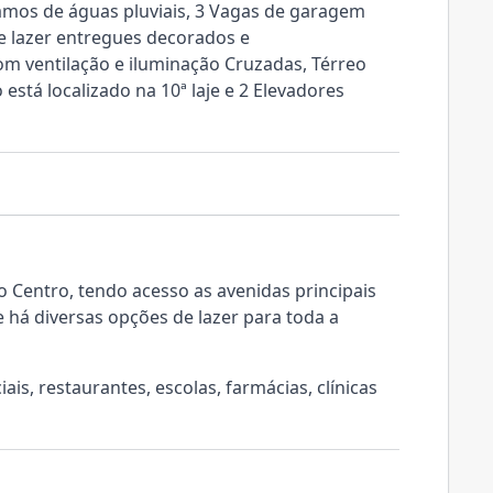
amos de águas pluviais, 3 Vagas de garagem
de lazer entregues decorados e
com ventilação e iluminação Cruzadas, Térreo
está localizado na 10ª laje e 2 Elevadores
o Centro, tendo acesso as avenidas principais
de há diversas opções de lazer para toda a
s, restaurantes, escolas, farmácias, clínicas