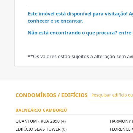
Este imóvel está disponível para visitação!
conhecer e se encantar.
Não está encontrando o que procura? entre 
**Os valores estão sujeitos a alteração sem av
CONDOMÍNIOS / EDIFÍCIOS
BALNEÁRIO CAMBORIÚ
QUANTUM - RUA 2850
(4)
HARMONY
EDIFÍCIO SEA'S TOWER
(0)
FLORENCE 