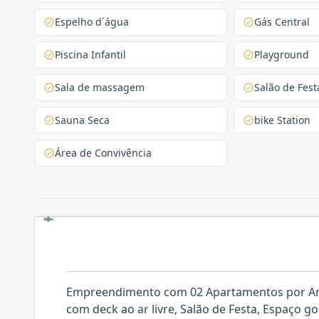
Espelho d´água
Gás Central
Piscina Infantil
Playground
Sala de massagem
Salão de Fest
Sauna Seca
bike Station
Área de Convivência
O EMPREENDIMENTO
Empreendimento com 02 Apartamentos por Anda
com deck ao ar livre, Salão de Festa, Espaço g