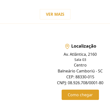
VER MAIS
Localização
Av. Atlântica, 2160
Sala 03
Centro
Balneário Camboriú - SC
CEP: 88330-015
CNPJ: 08.926.708/0001-80
Como chegar