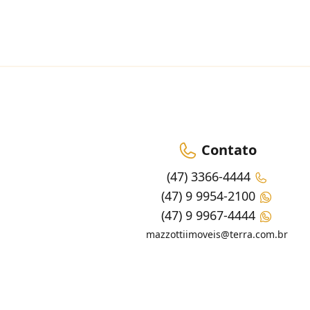
Contato
(47) 3366-4444
(47) 9 9954-2100
(47) 9 9967-4444
mazzottiimoveis@terra.com.br