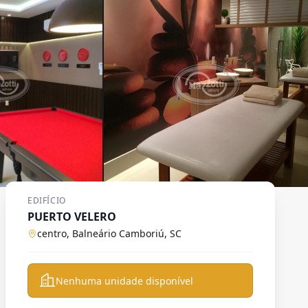
EDIFÍCIO
PUERTO VELERO
centro, Balneário Camboriú, SC
Nenhuma unidade disponível