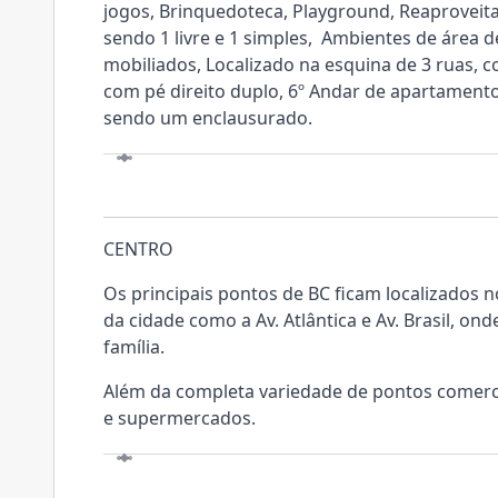
jogos, Brinquedoteca, Playground, Reaproveit
sendo 1 livre e 1 simples, Ambientes de área 
mobiliados, Localizado na esquina de 3 ruas, 
com pé direito duplo, 6º Andar de apartamento 
sendo um enclausurado.
LOCALIZAÇÃO
CENTRO
Os principais pontos de BC ficam localizados n
da cidade como a Av. Atlântica e Av. Brasil, on
família.
Além da completa variedade de pontos comerciai
e supermercados.
VISITE