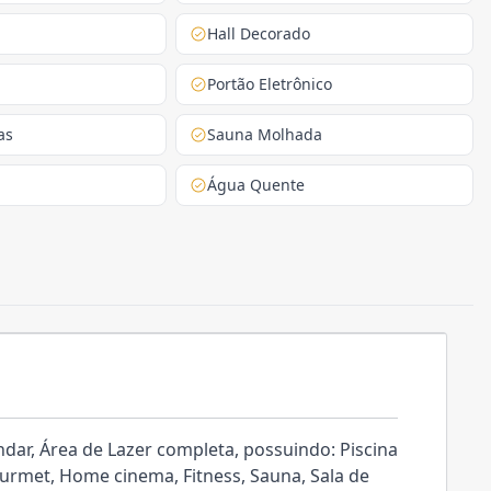
Hall Decorado
Portão Eletrônico
as
Sauna Molhada
Água Quente
r, Área de Lazer completa, possuindo: Piscina
ourmet, Home cinema, Fitness, Sauna, Sala de