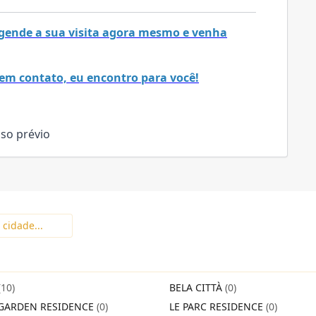
 Agende a sua visita agora mesmo e venha
em contato, eu encontro para você!
iso prévio
(10)
BELA CITTÀ
(0)
GARDEN RESIDENCE
(0)
LE PARC RESIDENCE
(0)