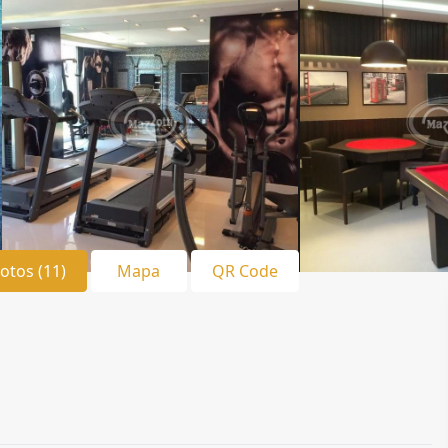
Fotos (11)
Mapa
QR Code