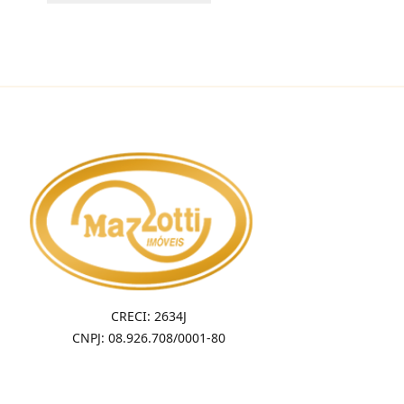
CRECI: 2634J
CNPJ: 08.926.708/0001-80