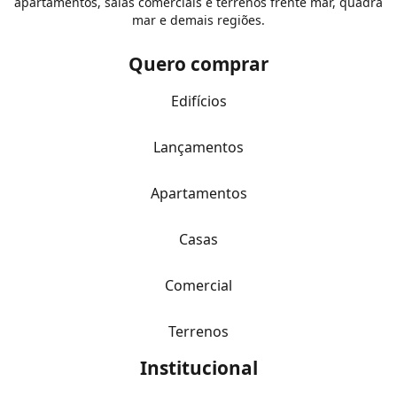
apartamentos, salas comerciais e terrenos frente mar, quadra
mar e demais regiões.
Quero comprar
Edifícios
Lançamentos
Apartamentos
Casas
Comercial
Terrenos
Institucional