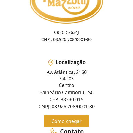
CRECI: 2634J
CNPJ: 08.926.708/0001-80
Localização
Av. Atlântica, 2160
Sala 03
Centro
Balneário Camboriú - SC
CEP: 88330-015
CNPJ: 08.926.708/0001-80
Como chegar
Contato