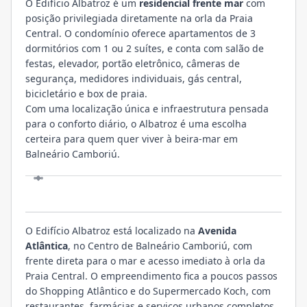
O Edifício Albatroz é um
residencial frente mar
com
posição privilegiada diretamente na orla da Praia
Central. O condomínio oferece apartamentos de 3
dormitórios com 1 ou 2 suítes, e conta com salão de
festas, elevador, portão eletrônico, câmeras de
segurança, medidores individuais, gás central,
bicicletário e box de praia.
Com uma localização única e infraestrutura pensada
para o conforto diário, o Albatroz é uma escolha
certeira para quem quer viver à beira-mar em
Balneário Camboriú.
LOCALIZAÇÃO
O Edifício Albatroz está localizado na
Avenida
Atlântica
, no Centro de Balneário Camboriú, com
frente direta para o mar e acesso imediato à orla da
Praia Central. O empreendimento fica a poucos passos
do Shopping Atlântico e do Supermercado Koch, com
restaurantes, farmácias e serviços urbanos completos