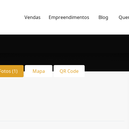
Vendas
Empreendimentos
Blog
Que
Fotos (1)
Mapa
QR Code