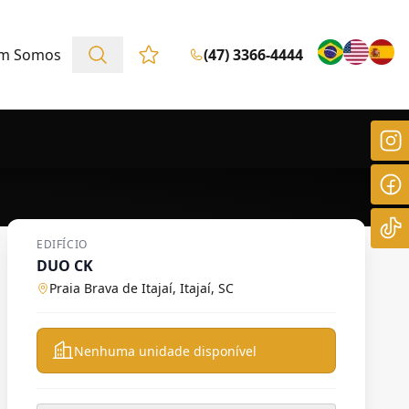
m Somos
(47) 3366-4444
Favoritos (0 itens)
EDIFÍCIO
DUO CK
Praia Brava de Itajaí, Itajaí, SC
Nenhuma unidade disponível