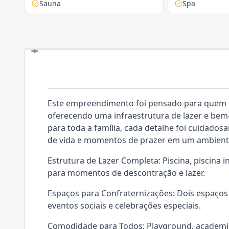
Sauna
Spa
Empreendimento de Alto Padrão
Este empreendimento foi pensado para quem bu
oferecendo uma infraestrutura de lazer e bem
para toda a família, cada detalhe foi cuidado
de vida e momentos de prazer em um ambient
Estrutura de Lazer Completa: Piscina, piscina i
para momentos de descontração e lazer.
Espaços para Confraternizações: Dois espaços 
eventos sociais e celebrações especiais.
Comodidade para Todos: Playground, academia, 