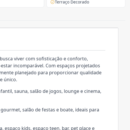
Terraço Decorado
sca viver com sofisticação e conforto,
-estar incomparável. Com espaços projetados
samente planejado para proporcionar qualidade
e único.
nfantil, sauna, salão de jogos, lounge e cinema,
gourmet, salão de festas e boate, ideais para
espaço kids, espaço teen, bar, pet place e