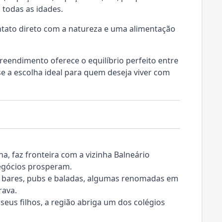
 todas as idades.
tato direto com a natureza e uma alimentação
reendimento oferece o equilíbrio perfeito entre
se a escolha ideal para quem deseja viver com
ina, faz fronteira com a vizinha Balneário
egócios prosperam.
e bares, pubs e baladas, algumas renomadas em
rava.
eus filhos, a região abriga um dos colégios