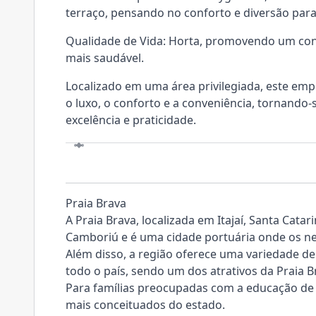
terraço, pensando no conforto e diversão para
Qualidade de Vida: Horta, promovendo um con
mais saudável.
Localizado em uma área privilegiada, este emp
o luxo, o conforto e a conveniência, tornando-
excelência e praticidade.
LOCALIZAÇÃO
Praia Brava
A Praia Brava, localizada em Itajaí, Santa Catar
Camboriú e é uma cidade portuária onde os n
Além disso, a região oferece uma variedade d
todo o país, sendo um dos atrativos da Praia B
Para famílias preocupadas com a educação de s
mais conceituados do estado.