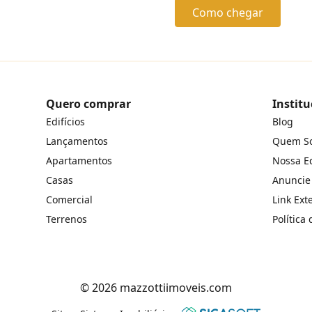
Como chegar
Quero comprar
Institu
Edifícios
Blog
Lançamentos
Quem S
Apartamentos
Nossa E
Casas
Anuncie
Comercial
Link Ext
Terrenos
Política
© 2026 mazzottiimoveis.com