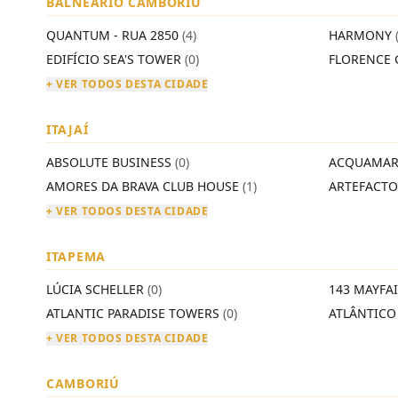
BALNEÁRIO CAMBORIÚ
QUANTUM - RUA 2850
(4)
HARMONY
EDIFÍCIO SEA'S TOWER
(0)
FLORENCE 
+ VER TODOS DESTA CIDADE
ITAJAÍ
ABSOLUTE BUSINESS
(0)
ACQUAMAR
AMORES DA BRAVA CLUB HOUSE
(1)
ARTEFACT
+ VER TODOS DESTA CIDADE
ITAPEMA
LÚCIA SCHELLER
(0)
143 MAYFA
ATLANTIC PARADISE TOWERS
(0)
ATLÂNTIC
+ VER TODOS DESTA CIDADE
CAMBORIÚ