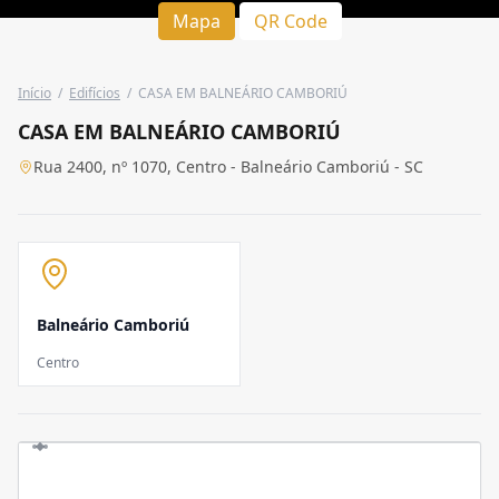
Mapa
QR Code
Início
/
Edifícios
/
CASA EM BALNEÁRIO CAMBORIÚ
CASA EM BALNEÁRIO CAMBORIÚ
Rua 2400, nº 1070, Centro - Balneário Camboriú - SC
Balneário Camboriú
Centro
LOCALIZAÇÃO