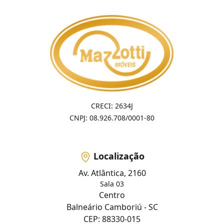
CRECI: 2634J
CNPJ: 08.926.708/0001-80
Localização
Av. Atlântica, 2160
Sala 03
Centro
Balneário Camboriú - SC
CEP: 88330-015