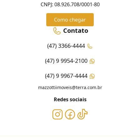
CNPJ: 08.926.708/0001-80
Como chegar
Contato
(47) 3366-4444
(47) 9 9954-2100
(47) 9 9967-4444
mazzottiimoveis@terra.com.br
Redes sociais