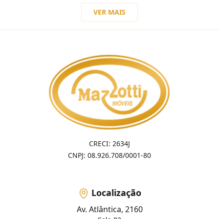
VER MAIS
CRECI: 2634J
CNPJ: 08.926.708/0001-80
Localização
Av. Atlântica, 2160