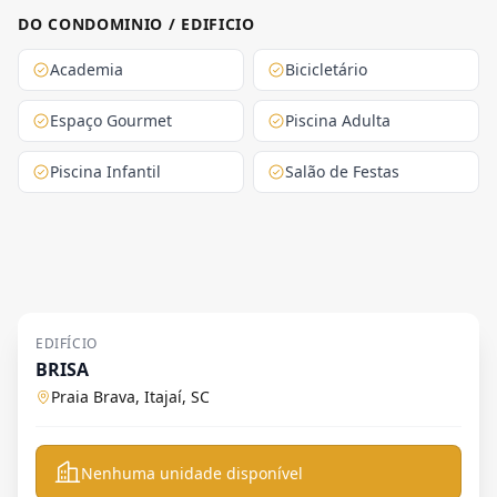
DO CONDOMINIO / EDIFICIO
Academia
Bicicletário
Espaço Gourmet
Piscina Adulta
Piscina Infantil
Salão de Festas
EDIFÍCIO
BRISA
Praia Brava, Itajaí, SC
Nenhuma unidade disponível