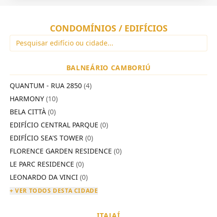
CONDOMÍNIOS / EDIFÍCIOS
BALNEÁRIO CAMBORIÚ
QUANTUM - RUA 2850
(4)
HARMONY
(10)
BELA CITTÀ
(0)
EDIFÍCIO CENTRAL PARQUE
(0)
EDIFÍCIO SEA'S TOWER
(0)
FLORENCE GARDEN RESIDENCE
(0)
LE PARC RESIDENCE
(0)
LEONARDO DA VINCI
(0)
+ VER TODOS DESTA CIDADE
ITAJAÍ