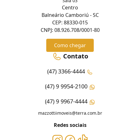
Sala 03
Centro
Balneário Camboriú - SC
CEP: 88330-015
CNPJ: 08.926.708/0001-80
Como chegar
Contato
(47) 3366-4444
(47) 9 9954-2100
(47) 9 9967-4444
mazzottiimoveis@terra.com.br
Redes sociais