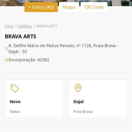
+ Fotos (40)
Mapa
QR Code
Início
/
Edifícios
/
BRAVA ARTS
BRAVA ARTS
R. Delfim Mário de Pádua Peixoto, nº 1128, Praia Brava -
Itajaí - SC
Incorporação: 42582
Novo
Itajaí
Status
Praia Brava