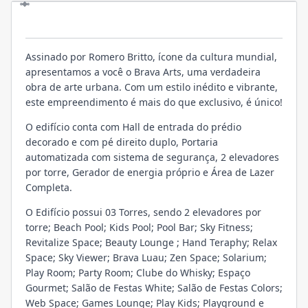
O EMPREENDIMENTO
Assinado por Romero Britto, ícone da cultura mundial,
apresentamos a você o Brava Arts, uma verdadeira
obra de arte urbana. Com um estilo inédito e vibrante,
este empreendimento é mais do que exclusivo, é único!
O edifício conta com Hall de entrada do prédio
decorado e com pé direito duplo, Portaria
automatizada com sistema de segurança, 2 elevadores
por torre, Gerador de energia próprio e Área de Lazer
Completa.
O Edifício possui 03 Torres, sendo 2 elevadores por
torre; Beach Pool; Kids Pool; Pool Bar; Sky Fitness;
Revitalize Space; Beauty Lounge ; Hand Teraphy; Relax
Space; Sky Viewer; Brava Luau; Zen Space; Solarium;
Play Room; Party Room; Clube do Whisky; Espaço
Gourmet; Salão de Festas White; Salão de Festas Colors;
Web Space; Games Lounge; Play Kids; Playground e