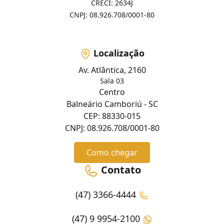
CRECI: 2634J
CNPJ: 08.926.708/0001-80
Localização
Av. Atlântica, 2160
Sala 03
Centro
Balneário Camboriú - SC
CEP: 88330-015
CNPJ: 08.926.708/0001-80
Como chegar
Contato
(47) 3366-4444
(47) 9 9954-2100