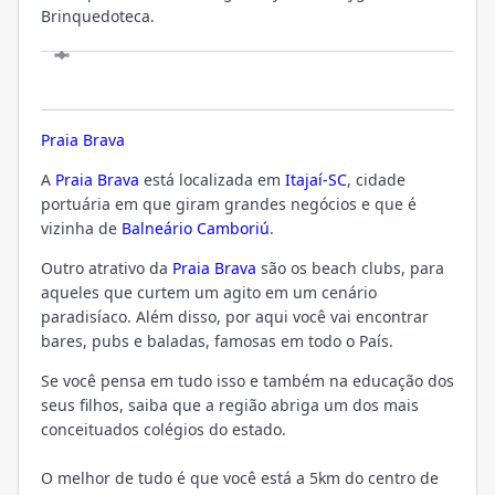
Brinquedoteca.
LOCALIZAÇÃO
Praia Brava
A
Praia Brava
está localizada em
Itajaí-SC
, cidade
portuária em que giram grandes negócios e que é
vizinha de
Balneário Camboriú
.
Outro atrativo da
Praia Brava
são os beach clubs, para
aqueles que curtem um agito em um cenário
paradisíaco. Além disso, por aqui você vai encontrar
bares, pubs e baladas, famosas em todo o País.
Se você pensa em tudo isso e também na educação dos
seus filhos, saiba que a região abriga um dos mais
conceituados colégios do estado.
O melhor de tudo é que você está a 5km do centro de