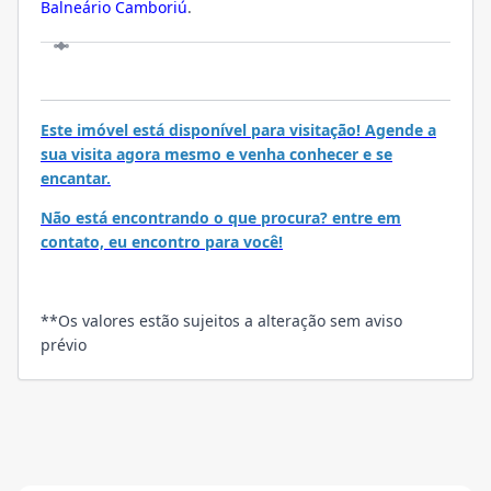
Balneário Camboriú
.
VISITE
Este imóvel está disponível para visitação! Agende a
sua visita agora mesmo e venha conhecer e se
encantar.
Não está encontrando o que procura? entre em
contato, eu encontro para você!
**Os valores estão sujeitos a alteração sem aviso
prévio