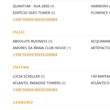
QUANTUM - RUA 2850
(4)
HARMONY
EDIFÍCIO SEA'S TOWER
(0)
FLORENCE 
+ VER TODOS DESTA CIDADE
ITAJAÍ
ABSOLUTE BUSINESS
(0)
ACQUAMAR
AMORES DA BRAVA CLUB HOUSE
(1)
ARTEFACT
+ VER TODOS DESTA CIDADE
ITAPEMA
LÚCIA SCHELLER
(0)
143 MAYFA
ATLANTIC PARADISE TOWERS
(0)
ATLÂNTIC
+ VER TODOS DESTA CIDADE
CAMBORIÚ