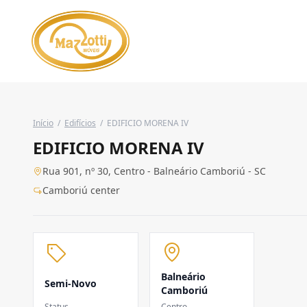
Início
/
Edifícios
/
EDIFICIO MORENA IV
EDIFICIO MORENA IV
Rua 901, nº 30, Centro - Balneário Camboriú - SC
Camboriú center
Balneário
Semi-Novo
Camboriú
Status
Centro