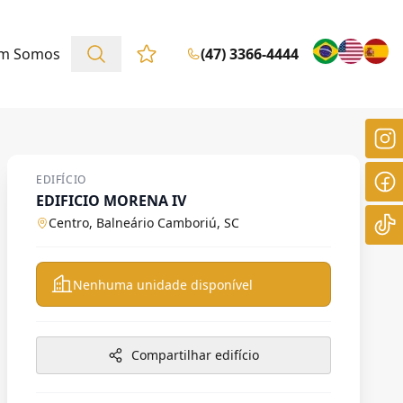
m Somos
(47) 3366-4444
Favoritos (0 itens)
EDIFÍCIO
EDIFICIO MORENA IV
Centro, Balneário Camboriú, SC
Nenhuma unidade disponível
Compartilhar edifício