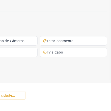
erno de Câmeras
Estacionamento
Tv a Cabo