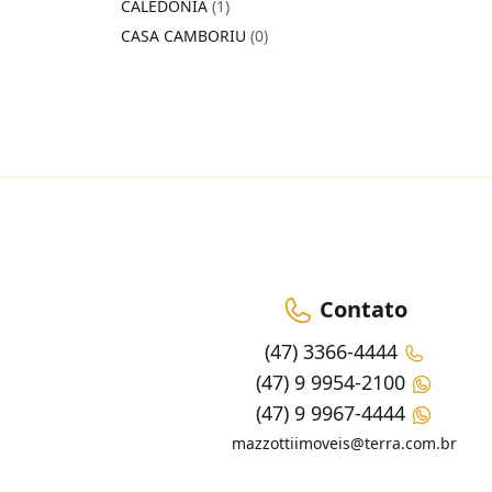
CALEDÔNIA
(1)
CASA CAMBORIU
(0)
Contato
(47) 3366-4444
(47) 9 9954-2100
(47) 9 9967-4444
mazzottiimoveis@terra.com.br