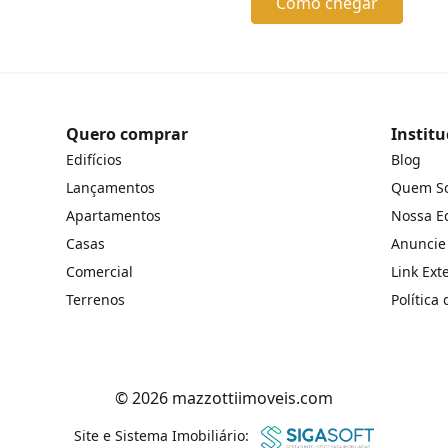
Como chegar
Quero comprar
Institu
Edifícios
Blog
Lançamentos
Quem S
Apartamentos
Nossa E
Casas
Anuncie
Comercial
Link Ext
Terrenos
Política
© 2026 mazzottiimoveis.com
Site e Sistema Imobiliário: