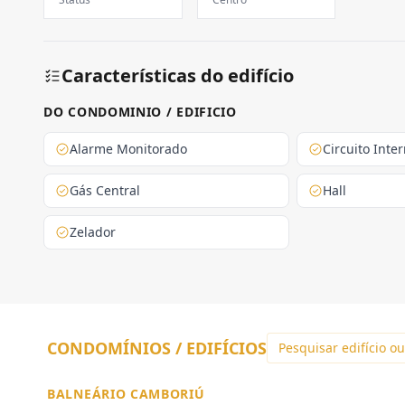
Características do edifício
DO CONDOMINIO / EDIFICIO
Alarme Monitorado
Circuito Int
Gás Central
Hall
Zelador
CONDOMÍNIOS / EDIFÍCIOS
BALNEÁRIO CAMBORIÚ