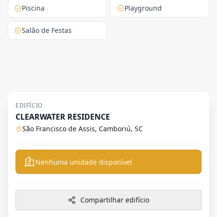
Piscina
Playground
Salão de Festas
EDIFÍCIO
CLEARWATER RESIDENCE
São Francisco de Assis, Camboriú, SC
Nenhuma unidade disponível
Compartilhar edifício