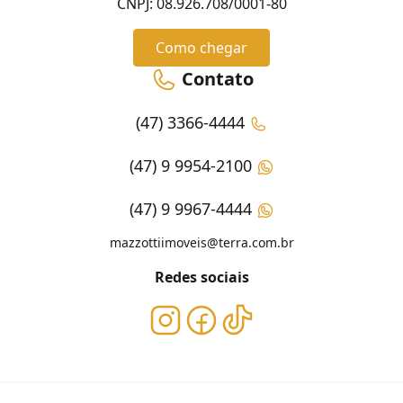
CNPJ: 08.926.708/0001-80
Como chegar
Contato
(47) 3366-4444
(47) 9 9954-2100
(47) 9 9967-4444
mazzottiimoveis@terra.com.br
Redes sociais