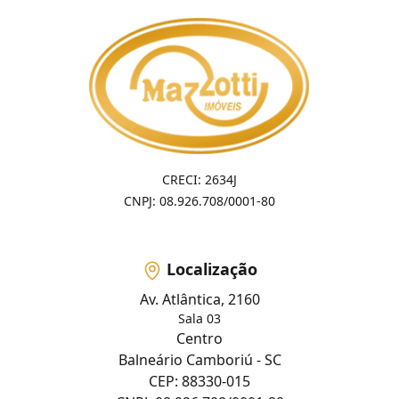
CRECI: 2634J
CNPJ: 08.926.708/0001-80
Localização
Av. Atlântica, 2160
Sala 03
Centro
Balneário Camboriú - SC
CEP: 88330-015