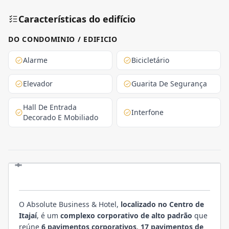
Características do edifício
DO CONDOMINIO / EDIFICIO
Alarme
Bicicletário
Elevador
Guarita De Segurança
Hall De Entrada
Interfone
Decorado E Mobiliado
EMPREENDIMENTO
O Absolute Business & Hotel,
localizado no Centro de
Itajaí
, é um
complexo corporativo de alto padrão
que
reúne
6 pavimentos corporativos
,
17 pavimentos de