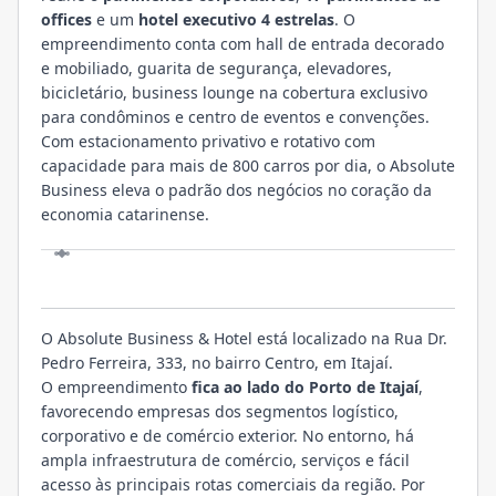
offices
e um
hotel executivo 4 estrelas
. O
empreendimento conta com hall de entrada decorado
e mobiliado, guarita de segurança, elevadores,
bicicletário, business lounge na cobertura exclusivo
para condôminos e centro de eventos e convenções.
Com estacionamento privativo e rotativo com
capacidade para mais de 800 carros por dia, o Absolute
Business eleva o padrão dos negócios no coração da
economia catarinense.
LOCALIZAÇÃO
O Absolute Business & Hotel está localizado na Rua Dr.
Pedro Ferreira, 333, no bairro Centro, em Itajaí.
O empreendimento
fica ao lado do Porto de Itajaí
,
favorecendo empresas dos segmentos logístico,
corporativo e de comércio exterior. No entorno, há
ampla infraestrutura de comércio, serviços e fácil
acesso às principais rotas comerciais da região. Por