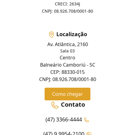
CRECI: 2634J
CNPJ: 08.926.708/0001-80
Localização
Av. Atlântica, 2160
Sala 03
Centro
Balneário Camboriú - SC
CEP: 88330-015
CNPJ: 08.926.708/0001-80
Como chegar
Contato
(47) 3366-4444
(47) 9 9954-2100