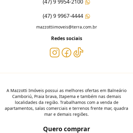
(47) 9 9954-2100
(47) 9 9967-4444
mazzottiimoveis@terra.com.br
Redes sociais
A Mazzotti Imóveis possui as melhores ofertas em Balneário
Camboriú, Praia brava, Itapema e também nas demais
localidades da região. Trabalhamos com a venda de
apartamentos, salas comerciais e terrenos frente mar, quadra
mar e demais regiões.
Quero comprar