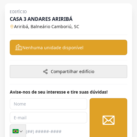
EDIFÍCIO
CASA 3 ANDARES ARIRIBÁ
Ariribá, Balneário Camboriú, SC
Nenhuma unidade disponível
Compartilhar edifício
Avise-nos de seu interesse e tire suas dúvidas!
Enviar