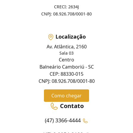
CRECI: 2634J
CNPJ: 08.926.708/0001-80
Localização
Av. Atlântica, 2160
Sala 03
Centro
Balneário Camboriú - SC
CEP: 88330-015
CNPJ: 08.926.708/0001-80
Como chegar
Contato
(47) 3366-4444