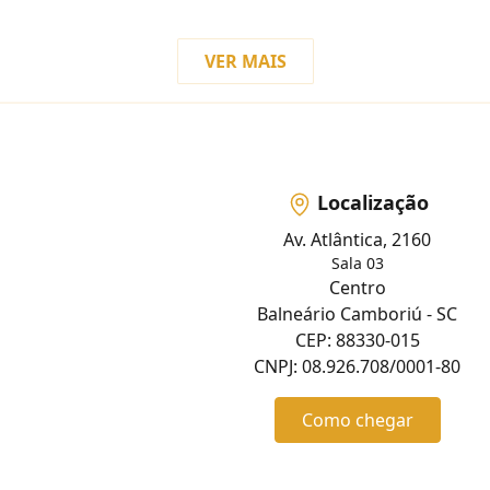
VER MAIS
Localização
Av. Atlântica, 2160
Sala 03
Centro
Balneário Camboriú - SC
CEP: 88330-015
CNPJ: 08.926.708/0001-80
Como chegar