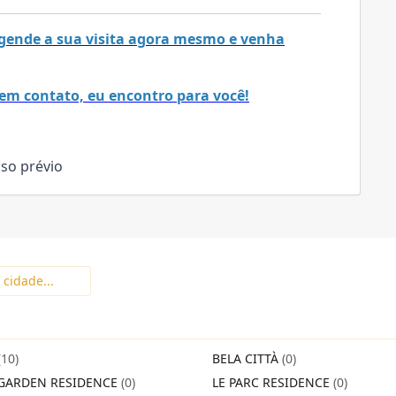
 Agende a sua visita agora mesmo e venha
em contato, eu encontro para você!
iso prévio
(10)
BELA CITTÀ
(0)
GARDEN RESIDENCE
(0)
LE PARC RESIDENCE
(0)