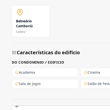
Balneário
Camboriú
Centro
Características do edifício
DO CONDOMINIO / EDIFICIO
Academia
Cinema
Sala de Jogos
Salão de Fest