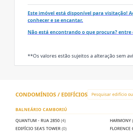
Este imóvel está disponível para visitação!
conhecer e se encantar.
Não está encontrando o que procura? entre 
**Os valores estão sujeitos a alteração sem av
CONDOMÍNIOS / EDIFÍCIOS
BALNEÁRIO CAMBORIÚ
QUANTUM - RUA 2850
(4)
HARMONY
EDIFÍCIO SEA'S TOWER
(0)
FLORENCE 