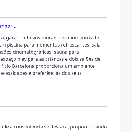
amboriú
.
leta, garantindo aos moradores momentos de
em piscina para momentos refrescantes, sala
ssões cinematográficas, sauna para
 espaço play para as crianças e dois salões de
Edifício Barcelona proporciona um ambiente
necessidades e preferências dos seus
onde a conveniência se destaca, proporcionando