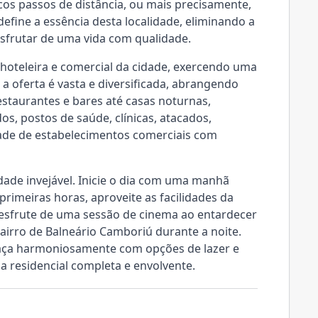
os passos de distância, ou mais precisamente,
define a essência desta localidade, eliminando a
sfrutar de uma vida com qualidade.
 hoteleira e comercial da cidade, exercendo uma
, a oferta é vasta e diversificada, abrangendo
estaurantes e bares até casas noturnas,
os, postos de saúde, clínicas, atacados,
de de estabelecimentos comerciais com
idade invejável. Inicie o dia com uma manhã
primeiras horas, aproveite as facilidades da
desfrute de uma sessão de cinema ao entardecer
bairro de Balneário Camboriú durante a noite.
elaça harmoniosamente com opções de lazer e
 residencial completa e envolvente.