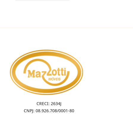
CRECI: 2634J
CNPJ: 08.926.708/0001-80