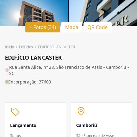
+ Fotos (34)
Mapa
QR Code
Início
/
Edifícios
/
EDIFÍCIO LANCASTER
EDIFÍCIO LANCASTER
Rua Santa Alice, nº 28, São Francisco de Assis - Camboriú -
SC
Incorporação: 37603
Lançamento
Camboriú
Status
São Francisco de Assis