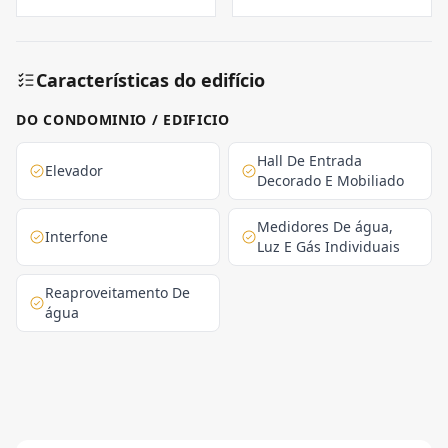
Características do edifício
DO CONDOMINIO / EDIFICIO
Hall De Entrada
Elevador
Decorado E Mobiliado
Medidores De água,
Interfone
Luz E Gás Individuais
Reaproveitamento De
água