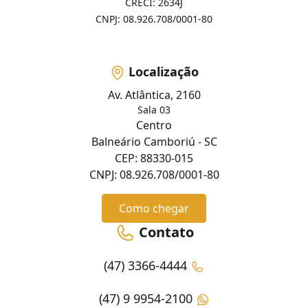
CRECI: 2634J
CNPJ: 08.926.708/0001-80
Localização
Av. Atlântica, 2160
Sala 03
Centro
Balneário Camboriú - SC
CEP: 88330-015
CNPJ: 08.926.708/0001-80
Como chegar
Contato
(47) 3366-4444
(47) 9 9954-2100