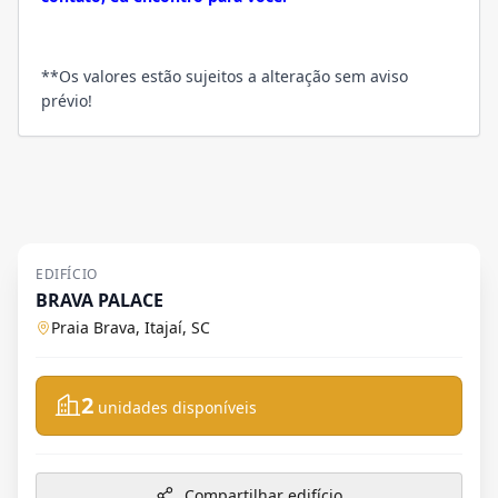
**Os valores estão sujeitos a alteração sem aviso
prévio!
EDIFÍCIO
BRAVA PALACE
Praia Brava, Itajaí, SC
2
unidades disponíveis
Compartilhar edifício