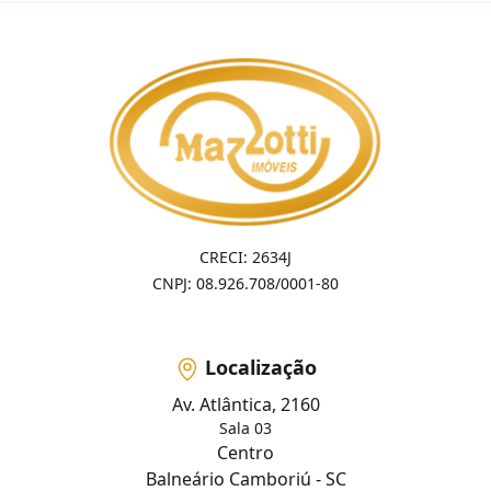
CRECI: 2634J
CNPJ: 08.926.708/0001-80
Localização
Av. Atlântica, 2160
Sala 03
Centro
Balneário Camboriú - SC