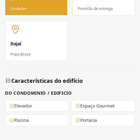
Unidades
Previsão de entrega
Itajaí
Praia Brava
Características do edifício
DO CONDOMINIO / EDIFICIO
Elevador
Espaço Gourmet
Piscina
Portaria