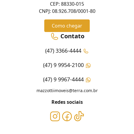
CEP: 88330-015
CNPJ: 08.926.708/0001-80
Como chegar
Contato
(47) 3366-4444
(47) 9 9954-2100
(47) 9 9967-4444
mazzottiimoveis@terra.com.br
Redes sociais