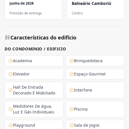
Balneário Camboriú
Junho de 2028
Previsão de entrega
Centro
Características do edifício
DO CONDOMINIO / EDIFICIO
Academia
Brinquedoteca
Elevador
Espaço Gourmet
Hall De Entrada
Interfone
Decorado E Mobiliado
Medidores De água,
Piscina
Luz E Gás Individuais
Playground
Sala de Jogos