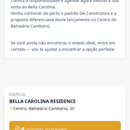
Confira a disponibilidade e agende agora mesmo a sua
visita ao Bella Carolina.
Venha conhecer de perto o padrão GA Construtora e a
proposta diferenciada deste lançamento no Centro de
Balneário Camboriú.
Se você ainda não encontrou o imóvel ideal, entre em
contato — vou te ajudar a encontrar a opção perfeita.
EDIFÍCIO
BELLA CAROLINA RESIDENCE
Centro, Balneário Camboriú, SC
4
unidades disponíveis