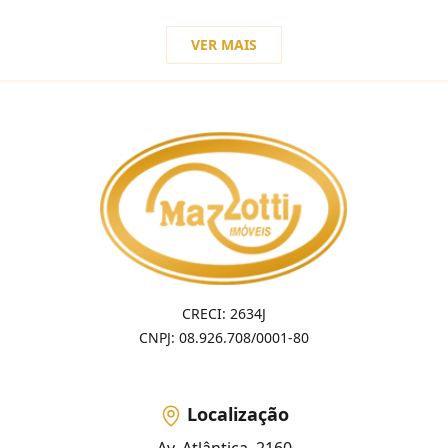
VER MAIS
CRECI: 2634J
CNPJ: 08.926.708/0001-80
Localização
Av. Atlântica, 2160