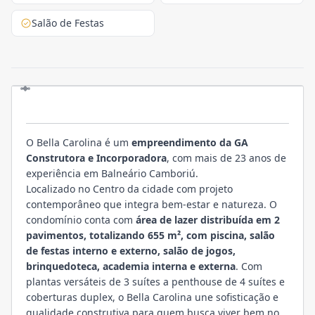
Salão de Festas
EMPREENDIMENTO
O Bella Carolina é um
empreendimento da GA
Construtora e Incorporadora
, com mais de 23 anos de
experiência em Balneário Camboriú.
Localizado no Centro da cidade com projeto
contemporâneo que integra bem-estar e natureza. O
condomínio conta com
área de lazer distribuída em 2
pavimentos, totalizando 655 m², com piscina, salão
de festas interno e externo, salão de jogos,
brinquedoteca, academia interna e externa
. Com
plantas versáteis de 3 suítes a penthouse de 4 suítes e
coberturas duplex, o Bella Carolina une sofisticação e
qualidade construtiva para quem busca viver bem no