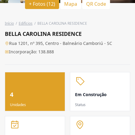
+ Fotos (12)
Mapa
QR Code
Início
/
Edifícios
/
BELLA CAROLINA RESIDENCE
BELLA CAROLINA RESIDENCE
Rua 1201, nº 395, Centro - Balneário Camboriú - SC
Incorporação: 138.888
4
Em Construção
Unidades
Status