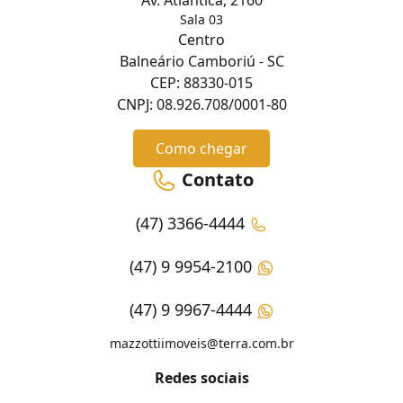
Sala 03
Centro
Balneário Camboriú - SC
CEP: 88330-015
CNPJ: 08.926.708/0001-80
Como chegar
Contato
(47) 3366-4444
(47) 9 9954-2100
(47) 9 9967-4444
mazzottiimoveis@terra.com.br
Redes sociais