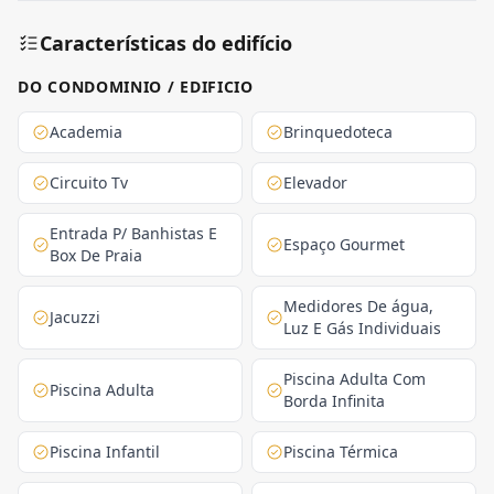
Características do edifício
DO CONDOMINIO / EDIFICIO
Academia
Brinquedoteca
Circuito Tv
Elevador
Entrada P/ Banhistas E
Espaço Gourmet
Box De Praia
Medidores De água,
Jacuzzi
Luz E Gás Individuais
Piscina Adulta Com
Piscina Adulta
Borda Infinita
Piscina Infantil
Piscina Térmica