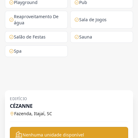
Playground
Pub
Reaproveitamento De
Sala de Jogos
água
Salão de Festas
Sauna
Spa
EDIFÍCIO
CÉZANNE
Fazenda, Itajaí, SC
Nenhuma unidade disponível