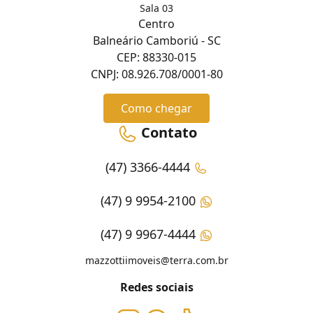
Sala 03
Centro
Balneário Camboriú - SC
CEP: 88330-015
CNPJ: 08.926.708/0001-80
Como chegar
Contato
(47) 3366-4444
(47) 9 9954-2100
(47) 9 9967-4444
mazzottiimoveis@terra.com.br
Redes sociais