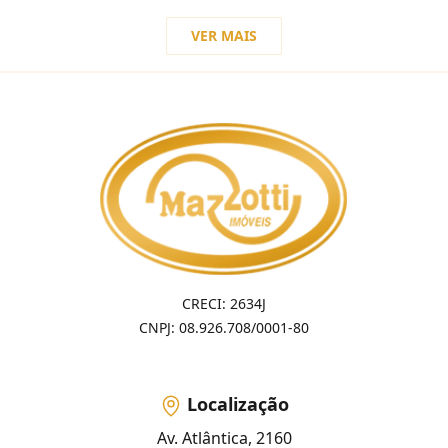
VER MAIS
CRECI: 2634J
CNPJ: 08.926.708/0001-80
Localização
Av. Atlântica, 2160