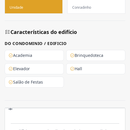
Unidade
Conradinho
Características do edifício
DO CONDOMINIO / EDIFICIO
Academia
Brinquedoteca
Elevador
Hall
Salão de Festas
O EMPREENDIMENTO