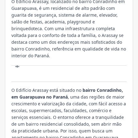
O Edifício Arassay, localizado no bairro Conradinho em
Guarapuava, é um residencial de alto padrão com
guarita de segurança, sistema de alarme, elevador,
salão de festas, academia, playground e
brinquedoteca. Com uma infraestrutura completa
voltada para o conforto de toda a família, o Arassay se
destaca como um dos endereços mais sofisticados do
bairro Conradinho, referência em qualidade de vida no
interior do Paraná.
LOCALIZAÇÃO
O Edifício Arassay está situado no
bairro Conradinho,
em Guarapuava no Paraná
, uma das regiões de maior
crescimento e valorização da cidade, com fácil acesso a
escolas, supermercados, faculdades, comércio e
serviços essenciais. O entorno oferece a tranquilidade
de um bairro residencial consolidado, sem abrir mão
da praticidade urbana. Por isso, quem busca um
apartamento no bairro Conradinho em Guarapuava