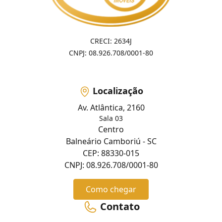
CRECI: 2634J
CNPJ: 08.926.708/0001-80
Localização
Av. Atlântica, 2160
Sala 03
Centro
Balneário Camboriú - SC
CEP: 88330-015
CNPJ: 08.926.708/0001-80
Como chegar
Contato