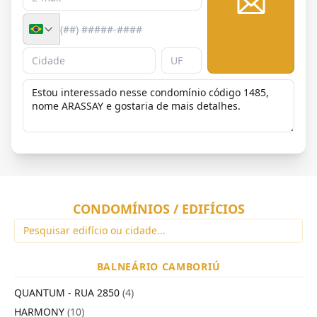
Enviar
CONDOMÍNIOS / EDIFÍCIOS
BALNEÁRIO CAMBORIÚ
QUANTUM - RUA 2850
(4)
HARMONY
(10)