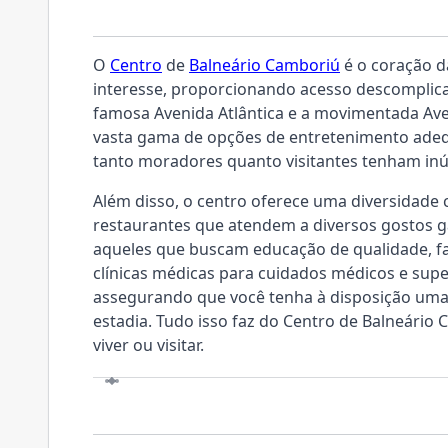
LOCALIZAÇÃO
O
Centro
de
Balneário Camboriú
é o coração d
interesse, proporcionando acesso descomplic
famosa Avenida Atlântica e a movimentada Ave
vasta gama de opções de entretenimento adeq
tanto moradores quanto visitantes tenham inú
Além disso, o centro oferece uma diversidade
restaurantes que atendem a diversos gostos g
aqueles que buscam educação de qualidade, f
clínicas médicas para cuidados médicos e sup
assegurando que você tenha à disposição um
estadia. Tudo isso faz do Centro de Balneário
viver ou visitar.
VISITE