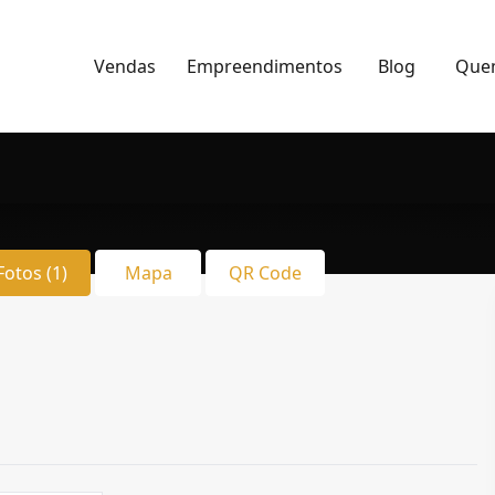
Vendas
Empreendimentos
Blog
Que
Fotos (1)
Mapa
QR Code