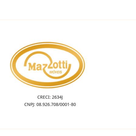
CRECI: 2634J
CNPJ: 08.926.708/0001-80