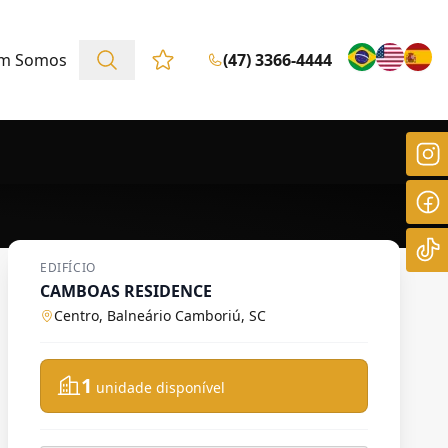
m Somos
(47) 3366-4444
Favoritos (0 itens)
EDIFÍCIO
CAMBOAS RESIDENCE
Centro, Balneário Camboriú, SC
1
unidade disponível