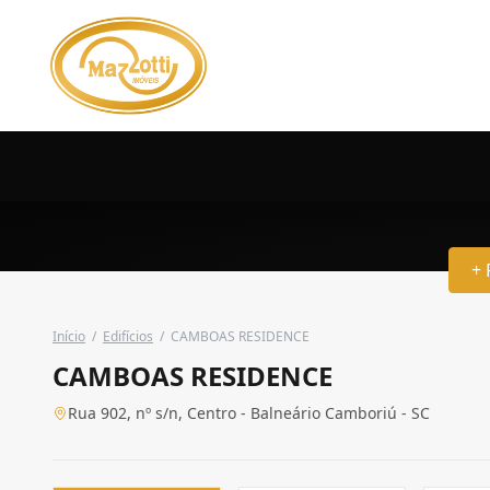
+ 
Início
/
Edifícios
/
CAMBOAS RESIDENCE
CAMBOAS RESIDENCE
Rua 902, nº s/n, Centro - Balneário Camboriú - SC