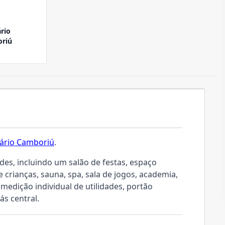
rio
riú
ário Camboriú
.
es, incluindo um salão de festas, espaço
e crianças, sauna, spa, sala de jogos, academia,
 medição individual de utilidades, portão
ás central.