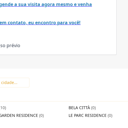
 Agende a sua visita agora mesmo e venha
em contato, eu encontro para você!
iso prévio
(10)
BELA CITTÀ
(0)
GARDEN RESIDENCE
(0)
LE PARC RESIDENCE
(0)