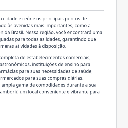
a cidade e reúne os principais pontos de
ado às avenidas mais importantes, como a
nida Brasil. Nessa região, você encontrará uma
uadas para todas as idades, garantindo que
meras atividades à disposição.
 completa de estabelecimentos comerciais,
astronômicos, instituições de ensino para
armácias para suas necessidades de saúde,
ermercados para suas compras diárias,
a ampla gama de comodidades durante a sua
 Camboriú um local conveniente e vibrante para