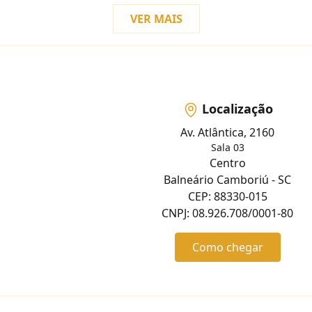
VER MAIS
Localização
Av. Atlântica, 2160
Sala 03
Centro
Balneário Camboriú - SC
CEP: 88330-015
CNPJ: 08.926.708/0001-80
Como chegar