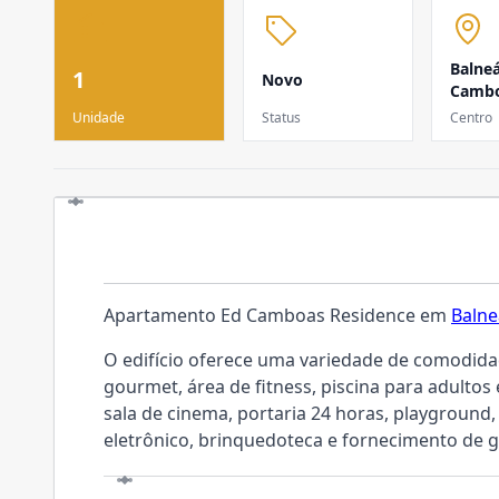
Balneá
1
Novo
Cambo
Unidade
Status
Centro
O EMPREENDIMENTO
Apartamento Ed Camboas Residence em
Balne
O edifício oferece uma variedade de comodidad
gourmet, área de fitness, piscina para adultos 
sala de cinema, portaria 24 horas, playground,
eletrônico, brinquedoteca e fornecimento de g