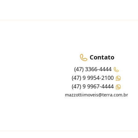
Contato
(47) 3366-4444
(47) 9 9954-2100
(47) 9 9967-4444
mazzottiimoveis@terra.com.br