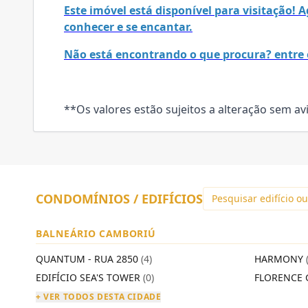
Este imóvel está disponível para visitação!
conhecer e se encantar.
Não está encontrando o que procura? entre 
**Os valores estão sujeitos a alteração sem av
CONDOMÍNIOS / EDIFÍCIOS
BALNEÁRIO CAMBORIÚ
QUANTUM - RUA 2850
(4)
HARMONY
EDIFÍCIO SEA'S TOWER
(0)
FLORENCE 
+ VER TODOS DESTA CIDADE