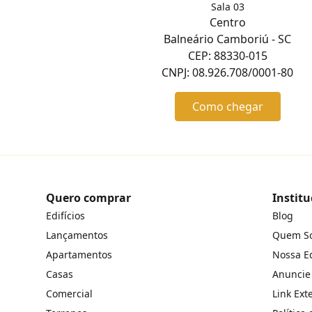
Sala 03
Centro
Balneário Camboriú - SC
CEP: 88330-015
CNPJ: 08.926.708/0001-80
Como chegar
Quero comprar
Institu
Edifícios
Blog
Lançamentos
Quem S
Apartamentos
Nossa E
Casas
Anuncie
Comercial
Link Ext