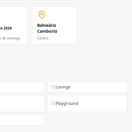
Balneário
de 2028
Camboriú
o de entrega
Centro
Lounge
Playground