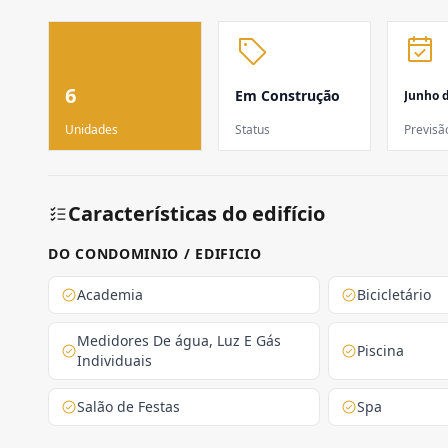
6
Em Construção
Junho 
Unidades
Status
Previsã
Características do edifício
DO CONDOMINIO / EDIFICIO
Academia
Bicicletário
Medidores De água, Luz E Gás
Piscina
Individuais
Salão de Festas
Spa