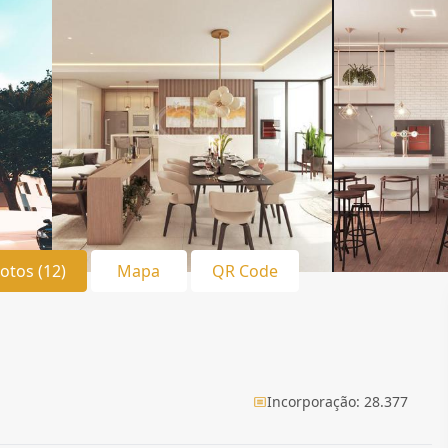
Fotos (12)
Mapa
QR Code
Incorporação: 28.377