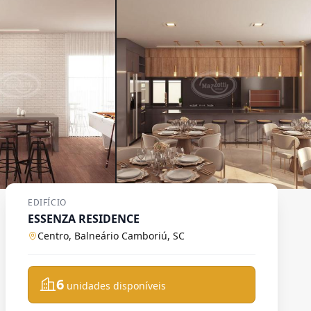
EDIFÍCIO
ESSENZA RESIDENCE
Centro, Balneário Camboriú, SC
6
unidades disponíveis