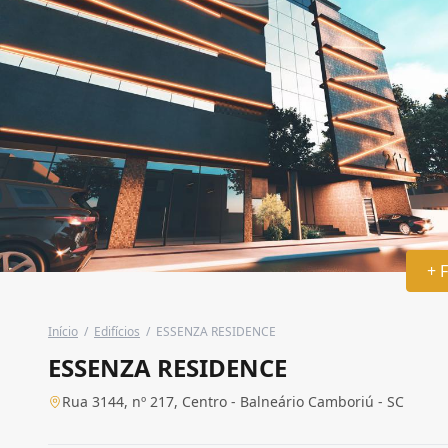
+ 
Início
/
Edifícios
/
ESSENZA RESIDENCE
ESSENZA RESIDENCE
Rua 3144, nº 217, Centro - Balneário Camboriú - SC