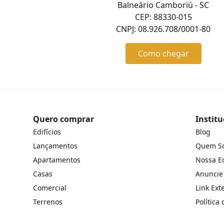
Balneário Camboriú - SC
CEP: 88330-015
CNPJ: 08.926.708/0001-80
Como chegar
Quero comprar
Institu
Edifícios
Blog
Lançamentos
Quem S
Apartamentos
Nossa E
Casas
Anuncie
Comercial
Link Ext
Terrenos
Política