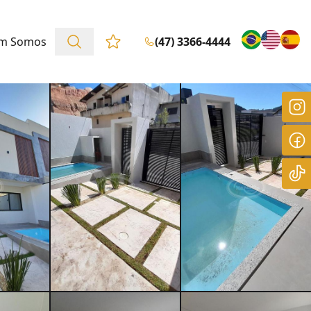
m Somos
(47) 3366-4444
Favoritos (0 itens)