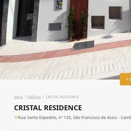
+ 
Início
/
Edifícios
/
CRISTAL RESIDENCE
CRISTAL RESIDENCE
Rua Santo Expedito, nº 135, São Francisco de Assis - Cam