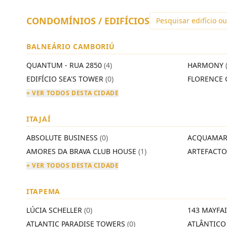
CONDOMÍNIOS / EDIFÍCIOS
BALNEÁRIO CAMBORIÚ
QUANTUM - RUA 2850
(4)
HARMONY
EDIFÍCIO SEA'S TOWER
(0)
FLORENCE 
+ VER TODOS DESTA CIDADE
ITAJAÍ
ABSOLUTE BUSINESS
(0)
ACQUAMAR
AMORES DA BRAVA CLUB HOUSE
(1)
ARTEFACT
+ VER TODOS DESTA CIDADE
ITAPEMA
LÚCIA SCHELLER
(0)
143 MAYFA
ATLANTIC PARADISE TOWERS
(0)
ATLÂNTIC