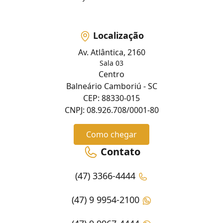
Localização
Av. Atlântica, 2160
Sala 03
Centro
Balneário Camboriú - SC
CEP: 88330-015
CNPJ: 08.926.708/0001-80
Como chegar
Contato
(47) 3366-4444
(47) 9 9954-2100