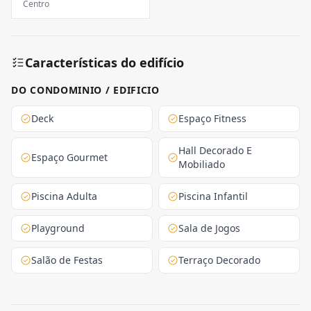
Centro
Características do edifício
DO CONDOMINIO / EDIFICIO
Deck
Espaço Fitness
Hall Decorado E
Espaço Gourmet
Mobiliado
Piscina Adulta
Piscina Infantil
Playground
Sala de Jogos
Salão de Festas
Terraço Decorado