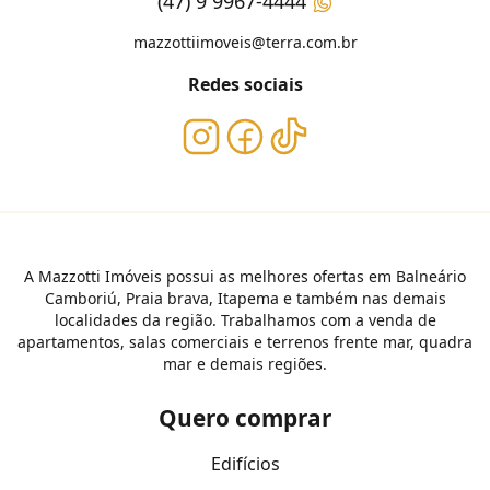
(47) 9 9967-4444
mazzottiimoveis@terra.com.br
Redes sociais
A Mazzotti Imóveis possui as melhores ofertas em Balneário
Camboriú, Praia brava, Itapema e também nas demais
localidades da região. Trabalhamos com a venda de
apartamentos, salas comerciais e terrenos frente mar, quadra
mar e demais regiões.
Quero comprar
Edifícios