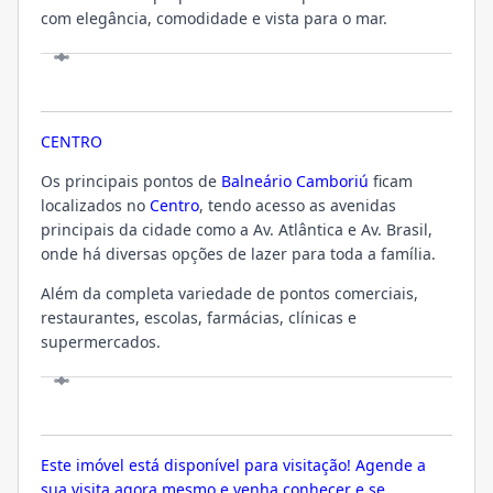
com elegância, comodidade e vista para o mar.
LOCALIZAÇÃO
CENTRO
Os principais pontos de
Balneário Camboriú
ficam
localizados no
Centro
, tendo acesso as avenidas
principais da cidade como a Av. Atlântica e Av. Brasil,
onde há diversas opções de lazer para toda a família.
Além da completa variedade de pontos comerciais,
restaurantes, escolas, farmácias, clínicas e
supermercados.
VISITE
Este imóvel está disponível para visitação! Agende a
sua visita agora mesmo e venha conhecer e se