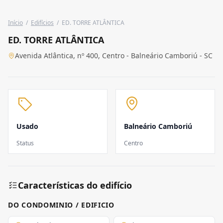
Início
/
Edifícios
/
ED. TORRE ATLÂNTICA
ED. TORRE ATLÂNTICA
Avenida Atlântica, nº 400, Centro - Balneário Camboriú - SC
Usado
Balneário Camboriú
Status
Centro
Características do edifício
DO CONDOMINIO / EDIFICIO