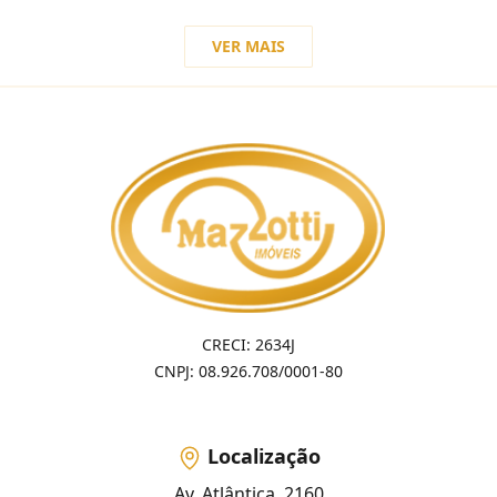
VER MAIS
CRECI: 2634J
CNPJ: 08.926.708/0001-80
Localização
Av. Atlântica, 2160