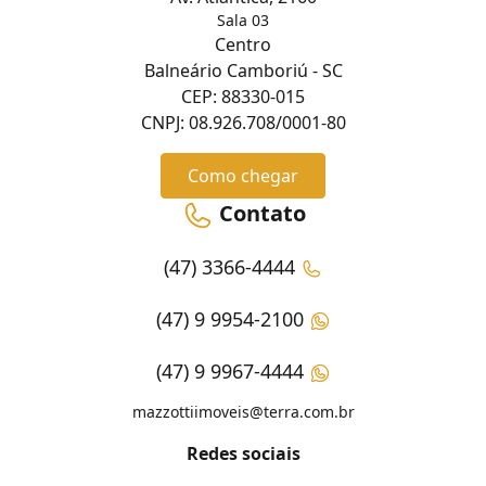
Sala 03
Centro
Balneário Camboriú - SC
CEP: 88330-015
CNPJ: 08.926.708/0001-80
Como chegar
Contato
(47) 3366-4444
(47) 9 9954-2100
(47) 9 9967-4444
mazzottiimoveis@terra.com.br
Redes sociais