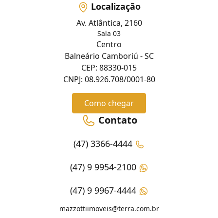
Localização
Av. Atlântica, 2160
Sala 03
Centro
Balneário Camboriú - SC
CEP: 88330-015
CNPJ: 08.926.708/0001-80
Como chegar
Contato
(47) 3366-4444
(47) 9 9954-2100
(47) 9 9967-4444
mazzottiimoveis@terra.com.br