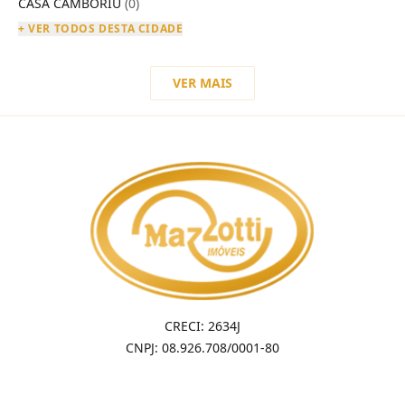
CASA CAMBORIU
(0)
+ VER TODOS DESTA CIDADE
VER MAIS
CRECI: 2634J
CNPJ: 08.926.708/0001-80