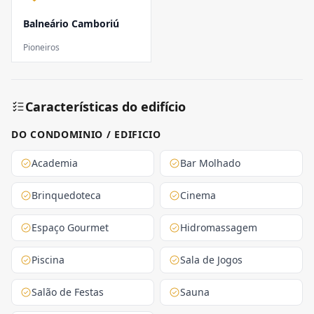
Balneário Camboriú
Pioneiros
Características do edifício
DO CONDOMINIO / EDIFICIO
Academia
Bar Molhado
Brinquedoteca
Cinema
Espaço Gourmet
Hidromassagem
Piscina
Sala de Jogos
Salão de Festas
Sauna