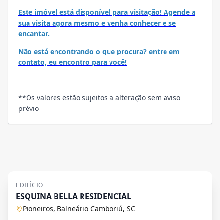
Este imóvel está disponível para visitação! Agende a
sua visita agora mesmo e venha conhecer e se
encantar.
Não está encontrando o que procura? entre em
contato, eu encontro para você!
**Os valores estão sujeitos a alteração sem aviso
prévio
EDIFÍCIO
ESQUINA BELLA RESIDENCIAL
Pioneiros, Balneário Camboriú, SC