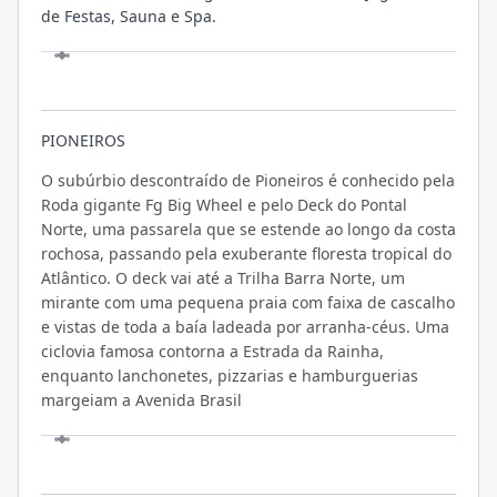
de Festas, Sauna e Spa.
LOCALIZAÇÃO
PIONEIROS
O subúrbio descontraído de Pioneiros é conhecido pela
Roda gigante Fg Big Wheel e pelo Deck do Pontal
Norte, uma passarela que se estende ao longo da costa
rochosa, passando pela exuberante floresta tropical do
Atlântico. O deck vai até a Trilha Barra Norte, um
mirante com uma pequena praia com faixa de cascalho
e vistas de toda a baía ladeada por arranha-céus. Uma
ciclovia famosa contorna a Estrada da Rainha,
enquanto lanchonetes, pizzarias e hamburguerias
margeiam a Avenida Brasil
VISITE