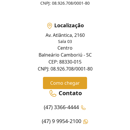
CNPJ: 08.926.708/0001-80
Localização
Av. Atlântica, 2160
Sala 03
Centro
Balneário Camboriú - SC
CEP: 88330-015
CNPJ: 08.926.708/0001-80
Como chegar
Contato
(47) 3366-4444
(47) 9 9954-2100