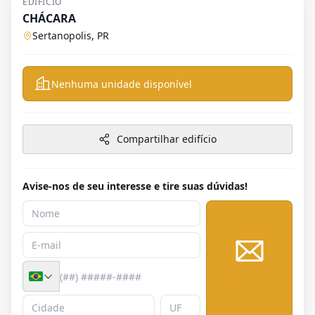
EDIFÍCIO
CHÁCARA
Sertanopolis, PR
Nenhuma unidade disponível
Compartilhar edifício
Avise-nos de seu interesse e tire suas dúvidas!
Enviar