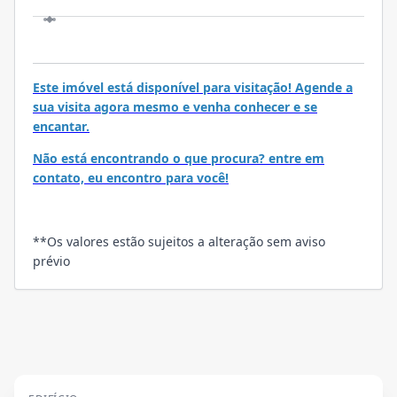
VISITE
Este imóvel está disponível para visitação! Agende a
sua visita agora mesmo e venha conhecer e se
encantar.
Não está encontrando o que procura? entre em
contato, eu encontro para você!
**Os valores estão sujeitos a alteração sem aviso
prévio