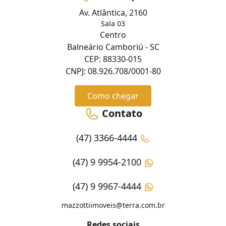
Av. Atlântica, 2160
Sala 03
Centro
Balneário Camboriú - SC
CEP: 88330-015
CNPJ: 08.926.708/0001-80
Como chegar
Contato
(47) 3366-4444
(47) 9 9954-2100
(47) 9 9967-4444
mazzottiimoveis@terra.com.br
Redes sociais