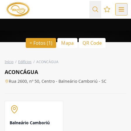
Favoritos (
+ Fotos (1)
Mapa
QR Code
Início
/
Edifícios
/
ACONCÁGUA
ACONCÁGUA
Rua 2600, nº 50, Centro - Balneário Camboriú - SC
Balneário Camboriú