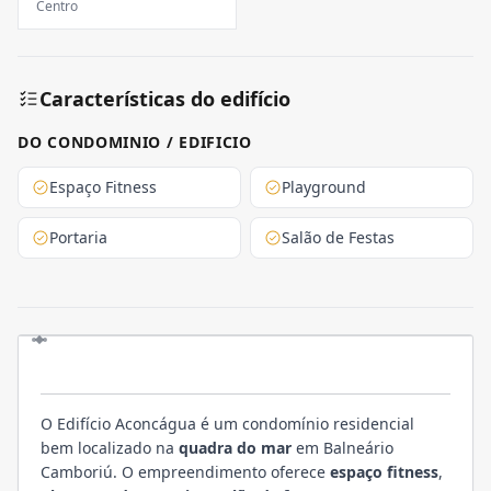
Centro
Características do edifício
DO CONDOMINIO / EDIFICIO
Espaço Fitness
Playground
Portaria
Salão de Festas
EMPREENDIMENTO
O Edifício Aconcágua é um condomínio residencial
bem localizado na
quadra do mar
em Balneário
Camboriú. O empreendimento oferece
espaço fitness
,