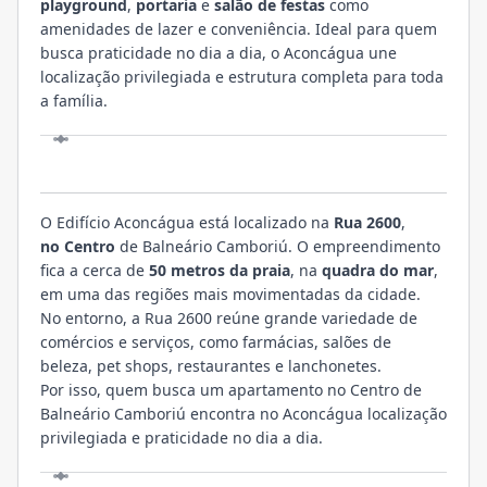
playground
,
portaria
e
salão de festas
como
amenidades de lazer e conveniência. Ideal para quem
busca praticidade no dia a dia, o Aconcágua une
localização privilegiada e estrutura completa para toda
a família.
LOCALIZAÇÃO
O Edifício Aconcágua está localizado na
Rua 2600
,
no Centro
de Balneário Camboriú. O empreendimento
fica a cerca de
50 metros da praia
, na
quadra do mar
,
em uma das regiões mais movimentadas da cidade.
No entorno, a Rua 2600 reúne grande variedade de
comércios e serviços, como farmácias, salões de
beleza, pet shops, restaurantes e lanchonetes.
Por isso, quem busca um apartamento no Centro de
Balneário Camboriú encontra no Aconcágua localização
privilegiada e praticidade no dia a dia.