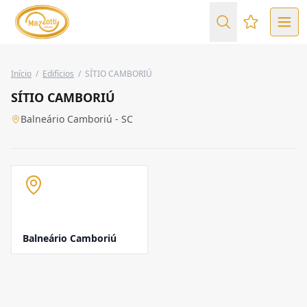
Favoritos (
Início
/
Edifícios
/
SÍTIO CAMBORIÚ
SÍTIO CAMBORIÚ
Balneário Camboriú - SC
Balneário Camboriú