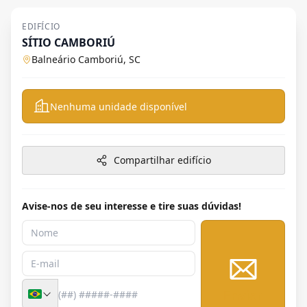
EDIFÍCIO
SÍTIO CAMBORIÚ
Balneário Camboriú, SC
Nenhuma unidade disponível
Compartilhar edifício
Avise-nos de seu interesse e tire suas dúvidas!
Enviar