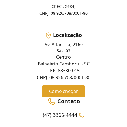
CRECI: 2634J
CNPJ: 08.926.708/0001-80
Localização
Av. Atlântica, 2160
Sala 03
Centro
Balneário Camboriú - SC
CEP: 88330-015
CNPJ: 08.926.708/0001-80
Como chegar
Contato
(47) 3366-4444